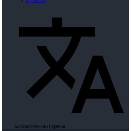
Español
es
Автоматический перевод