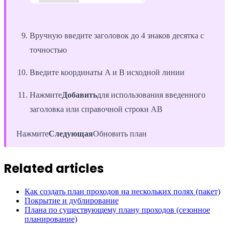
Вручную введите заголовок до 4 знаков десятка с
точностью
Введите координаты A и B исходной линии
Нажмите
Добавить
для использования введенного
заголовка или справочной строки AB
Нажмите
Следующая
Обновить план
Related articles
Как создать план проходов на нескольких полях (пакет)
Покрытие и дублирование
Плана по существующему плану проходов (сезонное
планирование)