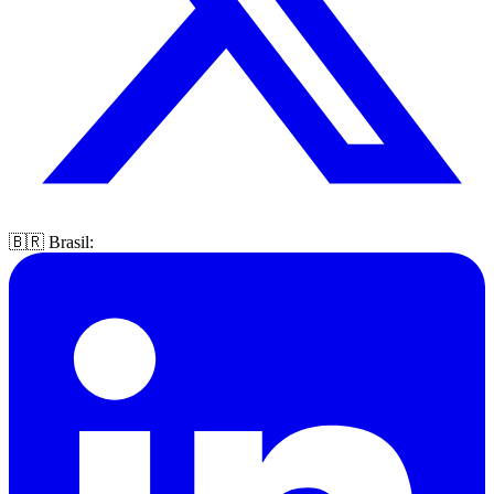
🇧🇷 Brasil: