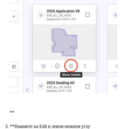
**
**Нажмите на Edit в левом нижнем углу