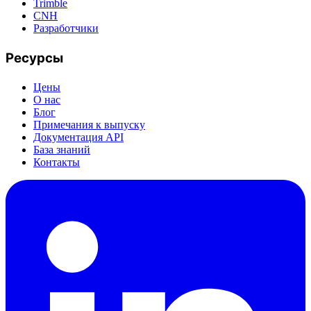
Trimble
CNH
Разработчики
Ресурсы
Цены
О нас
Блог
Примечания к выпуску
Документация API
База знаний
Контакты