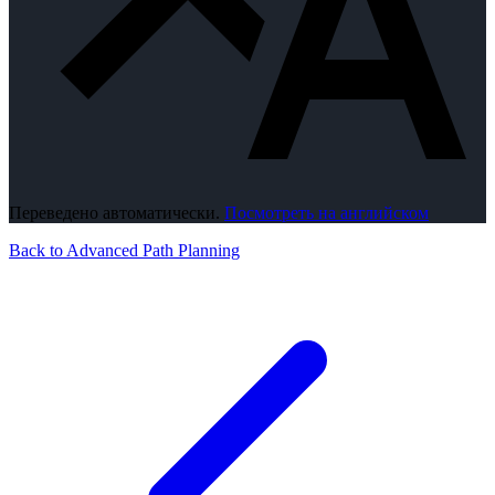
Переведено автоматически.
Посмотреть на английском
Back to Advanced Path Planning