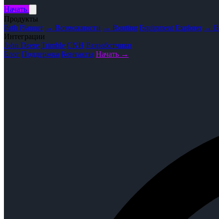
Начать
Продукты
Path Planner
→ Возможности
→ Routing
Equipment Explorer
→ В
Интеграции
John Deere
Trimble
CNH
Разработчики
Блог
Поддержка
Контакты
Начать →