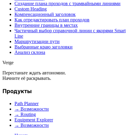
Создание плана проходов с трамвайными линиями
Custom Heading
Компенсационный заголовок
Как отредактировать план проходов
Внутренние границы в местах
Частичный выбор справочной линии с якорями Smart
Line
Маршрутизации пути
Выбранные краю заголовки
Анализ склона
Verge
Перестаньте ждать автономии.
Начните её раскрывать.
Продукты
Path Planner
→ Возможности
→ Routing
Equipment Explorer
→ Возможности