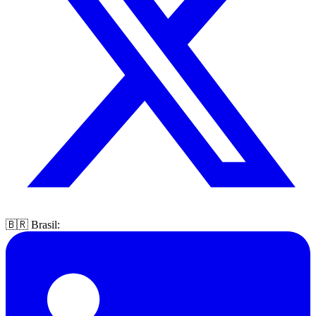
🇧🇷 Brasil: