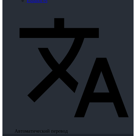
Español
es
Автоматический перевод