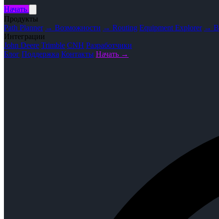
Начать
Продукты
Path Planner
→ Возможности
→ Routing
Equipment Explorer
→ В
Интеграции
John Deere
Trimble
CNH
Разработчики
Блог
Поддержка
Контакты
Начать →