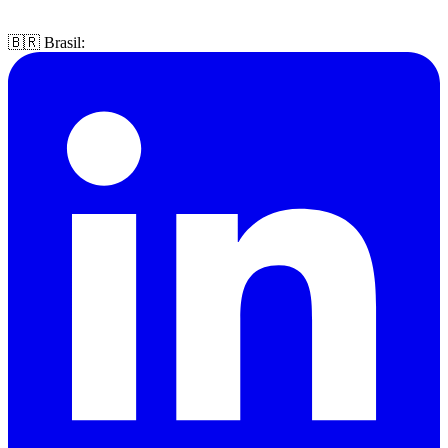
🇧🇷 Brasil: