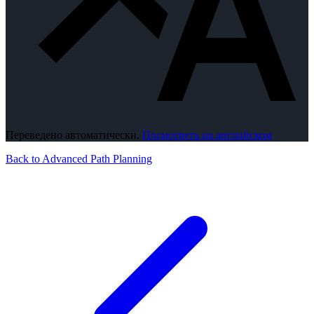
Переведено автоматически.
Посмотреть на английском
Back to Advanced Path Planning