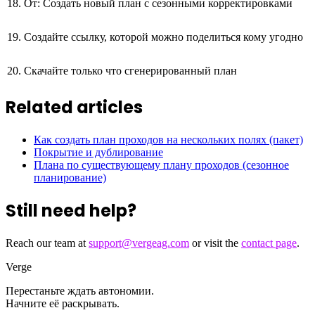
От: Создать новый план с сезонными корректировками
Создайте ссылку, которой можно поделиться кому угодно
Скачайте только что сгенерированный план
Related articles
Как создать план проходов на нескольких полях (пакет)
Покрытие и дублирование
Плана по существующему плану проходов (сезонное
планирование)
Still need help?
Reach our team at
support@vergeag.com
or visit the
contact page
.
Verge
Перестаньте ждать автономии.
Начните её раскрывать.