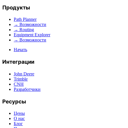
Продукты
Path Planner
→ Возможности
→ Routing
Equipment Explorer
→ Возможности
Начать
Интеграции
John Deere
Trimble
CNH
Разработчики
Ресурсы
Цены
О нас
Блог