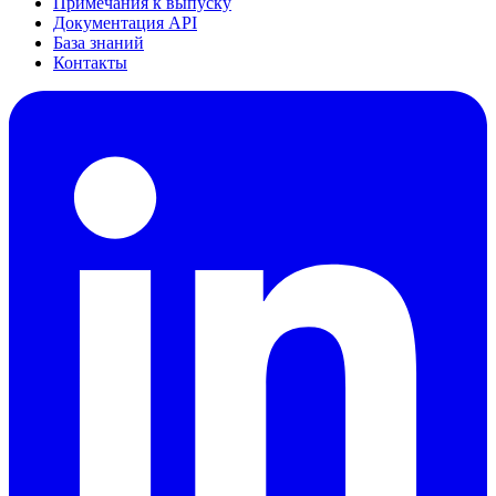
Примечания к выпуску
Документация API
База знаний
Контакты