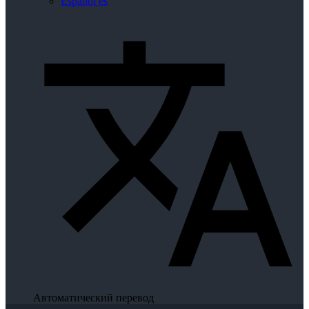
Español
es
Автоматический перевод