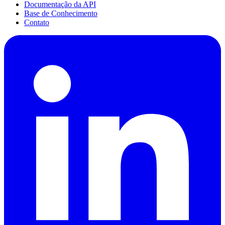
Documentação da API
Base de Conhecimento
Contato