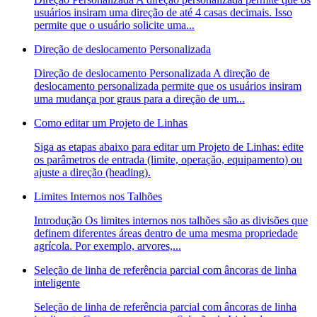
usuários insiram uma direção de até 4 casas decimais. Isso
permite que o usuário solicite uma...
Direção de deslocamento Personalizada
Direção de deslocamento Personalizada A direção de
deslocamento personalizada permite que os usuários insiram
uma mudança por graus para a direção de um...
Como editar um Projeto de Linhas
Siga as etapas abaixo para editar um Projeto de Linhas: edite
os parâmetros de entrada (limite, operação, equipamento) ou
ajuste a direção (heading).
Limites Internos nos Talhões
Introdução Os limites internos nos talhões são as divisões que
definem diferentes áreas dentro de uma mesma propriedade
agrícola. Por exemplo, arvores,...
Seleção de linha de referência parcial com âncoras de linha
inteligente
Seleção de linha de referência parcial com âncoras de linha