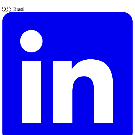
🇧🇷 Brasil: