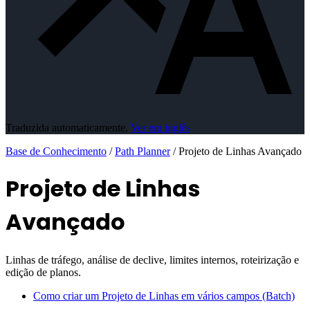
Traduzida automaticamente.
Ver em inglês
Base de Conhecimento
/
Path Planner
/
Projeto de Linhas Avançado
Projeto de Linhas
Avançado
Linhas de tráfego, análise de declive, limites internos, roteirização e
edição de planos.
Como criar um Projeto de Linhas em vários campos (Batch)