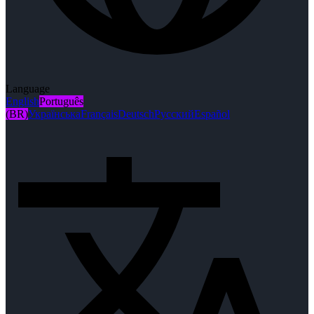
Language
English
Português
(BR)
Українська
Français
Deutsch
Русский
Español