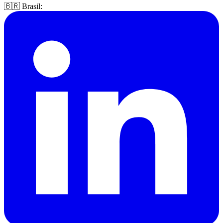
🇧🇷 Brasil: