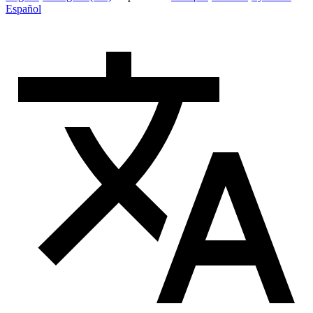
Español