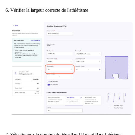
Vérifier la largeur correcte de l'athlétisme
Sélectionnez le nombre de Headland Pass et Pass Intérieur