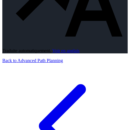
Traduite automatiquement.
Voir en anglais
Back to Advanced Path Planning