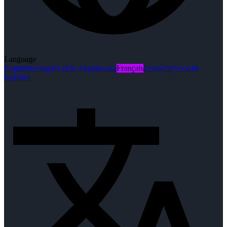
Language
English
Português (BR)
Українська
Français
Deutsch
Русский
Español