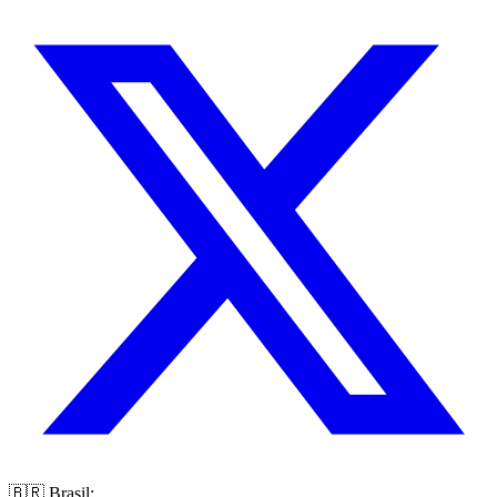
🇧🇷 Brasil: