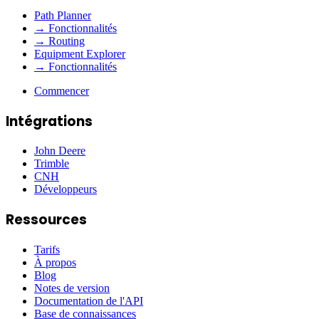
Path Planner
→ Fonctionnalités
→ Routing
Equipment Explorer
→ Fonctionnalités
Commencer
Intégrations
John Deere
Trimble
CNH
Développeurs
Ressources
Tarifs
À propos
Blog
Notes de version
Documentation de l'API
Base de connaissances