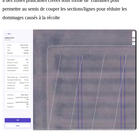
a des zones praticables créées sous forme de Tramlines pour
permettre au semis de couper les sections/lignes pour réduire les
dommages causés à la récolte