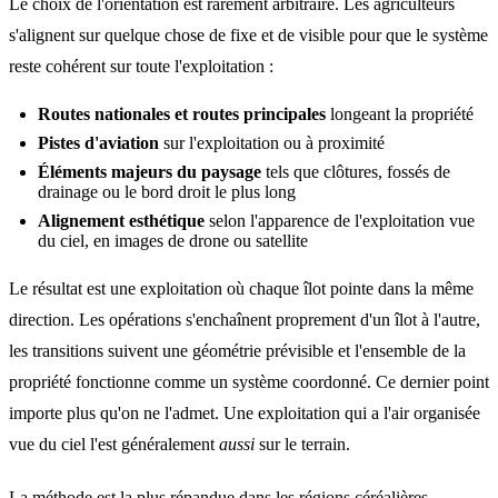
Le choix de l'orientation est rarement arbitraire. Les agriculteurs
s'alignent sur quelque chose de fixe et de visible pour que le système
reste cohérent sur toute l'exploitation :
Routes nationales et routes principales
longeant la propriété
Pistes d'aviation
sur l'exploitation ou à proximité
Éléments majeurs du paysage
tels que clôtures, fossés de
drainage ou le bord droit le plus long
Alignement esthétique
selon l'apparence de l'exploitation vue
du ciel, en images de drone ou satellite
Le résultat est une exploitation où chaque îlot pointe dans la même
direction. Les opérations s'enchaînent proprement d'un îlot à l'autre,
les transitions suivent une géométrie prévisible et l'ensemble de la
propriété fonctionne comme un système coordonné. Ce dernier point
importe plus qu'on ne l'admet. Une exploitation qui a l'air organisée
vue du ciel l'est généralement
aussi
sur le terrain.
La méthode est la plus répandue dans les régions céréalières