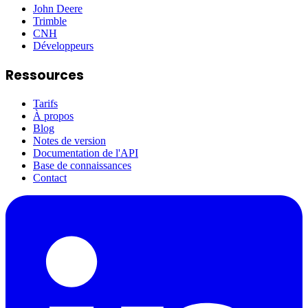
John Deere
Trimble
CNH
Développeurs
Ressources
Tarifs
À propos
Blog
Notes de version
Documentation de l'API
Base de connaissances
Contact