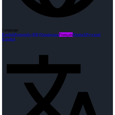
Language
English
Português (BR)
Українська
Français
Deutsch
Русский
Español