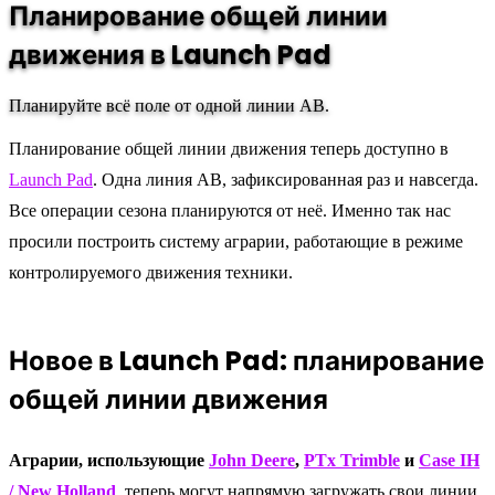
Планирование общей линии
движения в Launch Pad
Планируйте всё поле от одной линии AB.
Планирование общей линии движения теперь доступно в
Launch Pad
. Одна линия AB, зафиксированная раз и навсегда.
Все операции сезона планируются от неё. Именно так нас
просили построить систему аграрии, работающие в режиме
контролируемого движения техники.
Новое в Launch Pad: планирование
общей линии движения
Аграрии, использующие
John Deere
,
PTx Trimble
и
Case IH
/ New Holland
, теперь могут напрямую загружать свои линии