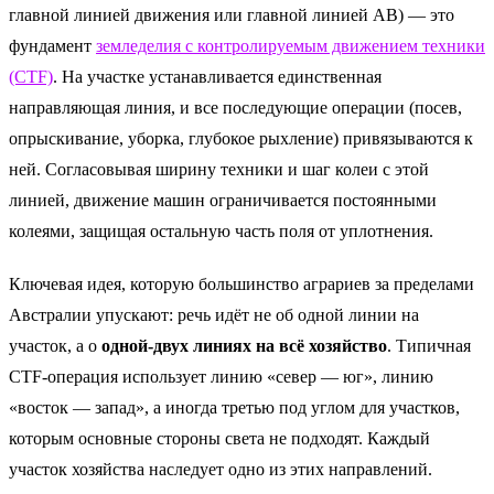
главной линией движения или главной линией AB) — это
фундамент
земледелия с контролируемым движением техники
(CTF)
. На участке устанавливается единственная
направляющая линия, и все последующие операции (посев,
опрыскивание, уборка, глубокое рыхление) привязываются к
ней. Согласовывая ширину техники и шаг колеи с этой
линией, движение машин ограничивается постоянными
колеями, защищая остальную часть поля от уплотнения.
Ключевая идея, которую большинство аграриев за пределами
Австралии упускают: речь идёт не об одной линии на
участок, а о
одной-двух линиях на всё хозяйство
. Типичная
CTF-операция использует линию «север — юг», линию
«восток — запад», а иногда третью под углом для участков,
которым основные стороны света не подходят. Каждый
участок хозяйства наследует одно из этих направлений.