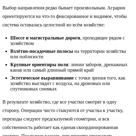
Выбор направления редко бывает произвольным. Аграрии
ориентируются на что-то фиксированное и видимое, чтобы
система оставалась целостной во всём хозяйстве:
Шоссе и магистральные дороги
, проходящие рядом с
хозяйством
Взлётно-посадочные полосы
на территории хозяйства
или поблизости
Крупные ориентиры поля
: линии заборов, дренажных
канав или самый длинный прямой край
Эстетическое выравнивание
с точки зрения того, как
хозяйство выглядит с воздуха, на дроновых или
спутниковых снимках
В результате хозяйство, где все участки смотрят в одну
сторону. Операции чисто стыкуются от участка к участку,
переходы следуют предсказуемой геометрии, и вся
собственность работает как единая скоординированная
система. Последнее важнее, чем принято признавать.