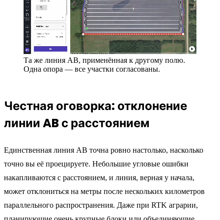
Та же линия AB, применённая к другому полю.
Одна опора — все участки согласованы.
Честная оговорка: отклонение
линии AB с расстоянием
Единственная линия AB точна ровно настолько, насколько
точно вы её проецируете. Небольшие угловые ошибки
накапливаются с расстоянием, и линия, верная у начала,
может отклониться на метры после нескольких километров
параллельного распространения. Даже при RTK аграрии,
планирующие очень крупные блоки или объединяющие