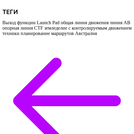
ТЕГИ
Выход функции
Launch Pad
общая линия движения
линия AB
опорная линия
CTF
земледелие с контролируемым движением
техники
планирование маршрутов
Австралия