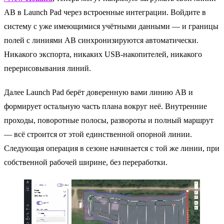
AB в Launch Pad через встроенные интеграции. Войдите в
систему с уже имеющимися учётными данными — и границы
полей с линиями AB синхронизируются автоматически.
Никакого экспорта, никаких USB-накопителей, никакого
перерисовывания линий.
Далее Launch Pad берёт доверенную вами линию AB и
формирует остальную часть плана вокруг неё. Внутренние
проходы, поворотные полосы, развороты и полный маршрут
— всё строится от этой единственной опорной линии.
Следующая операция в сезоне начинается с той же линии, при
собственной рабочей ширине, без переработки.