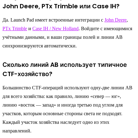
John Deere, PTx Trimble или Case IH?
Да. Launch Pad имеет встроенные интеграции с
John Deere
,
PTx Trimble
и
Case IH / New Holland
. Войдите с имеющимися
учётными данными, и ваши границы полей и линии AB
синхронизируются автоматически.
Сколько линий AB использует типичное
CTF-хозяйство?
Большинство CTF-операций используют одну-две линии AB
для всего хозяйства: как правило, линию «север — юг»,
линию «восток — запад» и иногда третью под углом для
участков, которым основные стороны света не подходят.
Каждый участок хозяйства наследует одно из этих
направлений.