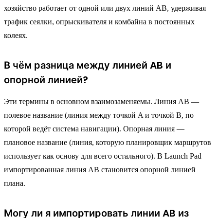
хозяйство работает от одной или двух линий AB, удерживая
трафик сеялки, опрыскивателя и комбайна в постоянных
колеях.
В чём разница между линией AB и
опорной линией?
Эти термины в основном взаимозаменяемы. Линия AB —
полевое название (линия между точкой A и точкой B, по
которой ведёт система навигации). Опорная линия —
плановое название (линия, которую планировщик маршрутов
использует как основу для всего остального). В Launch Pad
импортированная линия AB становится опорной линией
плана.
Могу ли я импортировать линии AB из