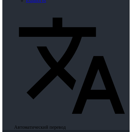
Español
es
Автоматический перевод