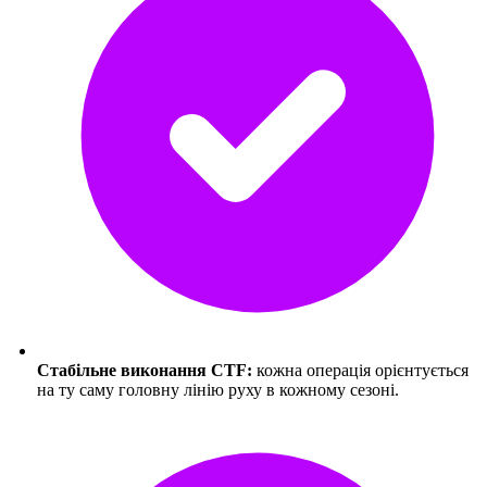
Стабільне виконання CTF:
кожна операція орієнтується
на ту саму головну лінію руху в кожному сезоні.