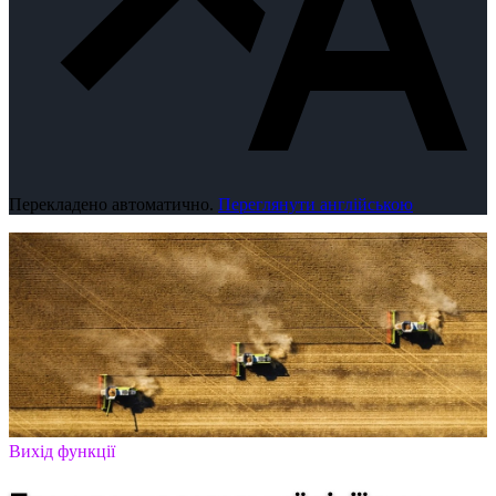
Перекладено автоматично.
Переглянути англійською
Вихід функції