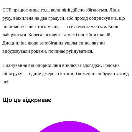
CTF працює лише тоді, коли лінії дійсно збігаються. Лінія
руху, відхилена на два градуси, або прохід обприскувача, що
починається не з того місця, — і система ламається. Колії
зміщуються. Колеса виходять за межі постійних колій.
Дисципліна щодо запобігання ущільненню, яку ви
вибудовували роками, починає руйнуватися.
Планування від опорної лінії виключає здогадки. Головна
лінія руху — єдине джерело істини, і кожен план будується від
неї.
Що це відкриває