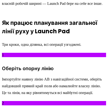
власній робочій ширині — Launch Pad бере на себе все інше.
Як працює планування загальної
лінії руху у Launch Pad
Три кроки, одна ділянка, всі операції узгоджені.
1
Оберіть опорну лінію
Імпортуйте наявну лінію AB з навігаційної системи, оберіть
найдовший прямий край поля або намалюйте власну лінію.
Це та лінія, на яку рівнятимуться всі майбутні операції.
2