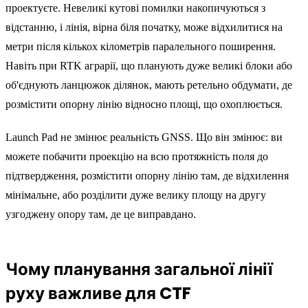
проектуєте. Невеликі кутові помилки накопичуються з
відстанню, і лінія, вірна біля початку, може відхилитися на
метри після кількох кілометрів паралельного поширення.
Навіть при RTK аграрії, що планують дуже великі блоки або
об'єднують ланцюжок ділянок, мають ретельно обдумати, де
розмістити опорну лінію відносно площі, що охоплюється.
Launch Pad не змінює реальність GNSS. Що він змінює: ви
можете побачити проекцію на всю протяжність поля до
підтвердження, розмістити опорну лінію там, де відхилення
мінімальне, або розділити дуже велику площу на другу
узгоджену опору там, де це виправдано.
Чому планування загальної лінії
руху важливе для CTF