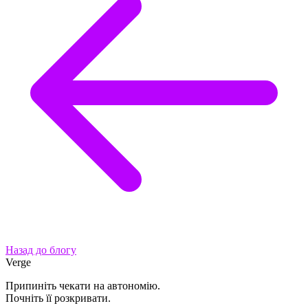
Назад до блогу
Verge
Припиніть чекати на автономію.
Почніть її розкривати.