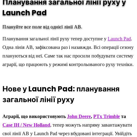
Планування загальної лінії руху у
Launch Pad
Плануйте все поле від однієї лінії AB.
Планування загальної лінії руху тепер доступне у
Launch Pad
.
Одна лінія AB, зафіксована раз і назавжди. Всі операції сезону
плануються від неї. Саме так нас просили побудувати систему
аграрії, що працюють у режимі контрольованого руху техніки.
Нове у Launch Pad: планування
загальної лінії руху
Аграрії, що використовують
John Deere
,
PTx Trimble
та
Case IH / New Holland
, тепер можуть напряму завантажувати
свої лінії AB у Launch Pad через вбудовані інтеграції. Увійдіть