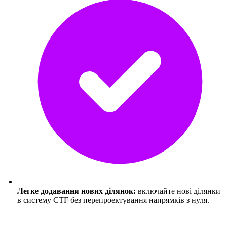
Легке додавання нових ділянок:
включайте нові ділянки
в систему CTF без перепроектування напрямків з нуля.