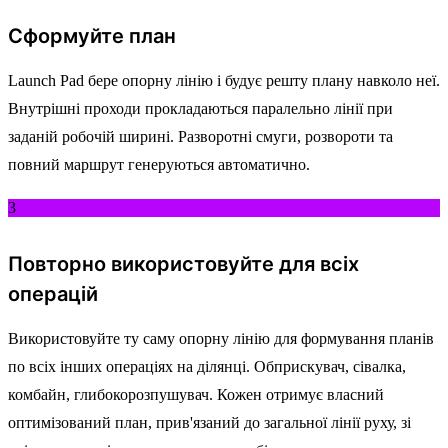
Сформуйте план
Launch Pad бере опорну лінію і будує решту плану навколо неї.
Внутрішні проходи прокладаються паралельно лінії при
заданій робочій ширині. Разворотні смуги, розвороти та
повний маршрут генеруються автоматично.
3
Повторно використовуйте для всіх
операцій
Використовуйте ту саму опорну лінію для формування планів
по всіх інших операціях на ділянці. Обприскувач, сівалка,
комбайн, глибокорозпушувач. Кожен отримує власний
оптимізований план, прив'язаний до загальної лінії руху, зі