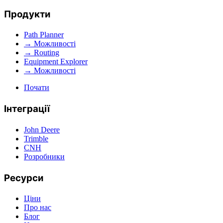
Продукти
Path Planner
→ Можливості
→ Routing
Equipment Explorer
→ Можливості
Почати
Інтеграції
John Deere
Trimble
CNH
Розробники
Ресурси
Ціни
Про нас
Блог