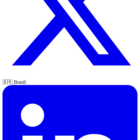
🇧🇷 Brasil: