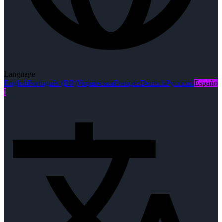
Language
English
Português (BR)
Українська
Français
Deutsch
Русский
Españo
l