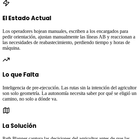
El Estado Actual
Los operadores hojean manuales, escriben a los encargados para
pedir orientación, ajustan manualmente las líneas AB y reaccionan a
las necesidades de reabastecimiento, perdiendo tiempo y horas de
máquina.
Lo que Falta
Inteligencia de pre-ejecución. Las rutas sin la intención del agricultor
son solo geometría. La autonomía necesita saber por qué se eligió un
camino, no solo a dónde va.
La Solución
Path Planner captura las decisiones del agricultor antes de que las