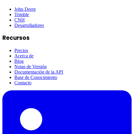
John Deere
Trimble
CNH
Desarrolladores
Recursos
Precios
Acerca de
Blog
Notas de Versión
Documentación de la API
Base de Conocimiento
Contacto