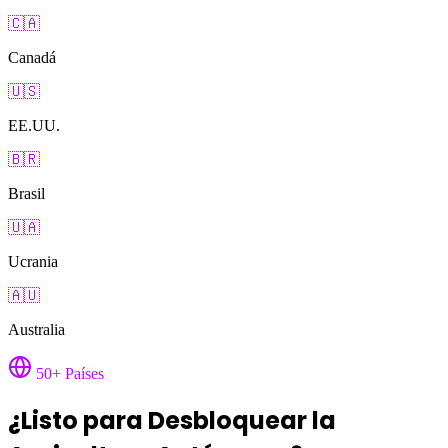
🇨🇦
Canadá
🇺🇸
EE.UU.
🇧🇷
Brasil
🇺🇦
Ucrania
🇦🇺
Australia
50+ Países
¿Listo para Desbloquear la