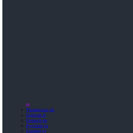
pt
Українська
uk
Français
fr
Deutsch
de
Русский
ru
Español
es