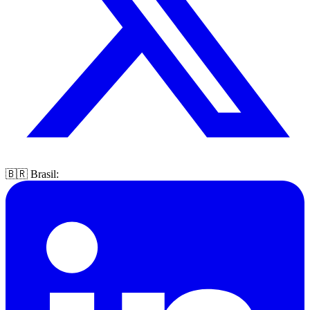
🇧🇷 Brasil: