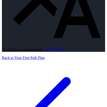
Traducida automáticamente.
Ver en inglés
Back to Your First Path Plan