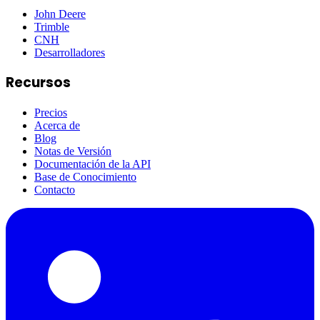
John Deere
Trimble
CNH
Desarrolladores
Recursos
Precios
Acerca de
Blog
Notas de Versión
Documentación de la API
Base de Conocimiento
Contacto