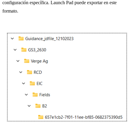
configuración específica. Launch Pad puede exportar en este
formato.