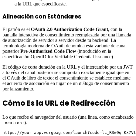
a la URL que especificaste.
Alineación con Estándares
El patrón es el
OAuth 2.0 Authorization Code Grant
, con la
pantalla interactiva de consentimiento reemplazada por una llamada
de autorización de servidor a servidor desde tu backend. La
terminología moderna de OAuth denomina esta variante de canal
posterior
Pre-Authorized Code Flow
(introducido en la
especificación OpenID for Verifiable Credential Issuance).
El código de corta duración en la URL y el intercambio por un JWT
a través del canal posterior se comportan exactamente igual que en
el OAuth de libro de texto; el consentimiento se establece mediante
el acuerdo de asociación en lugar de un diálogo de consentimiento
por lanzamiento.
Cómo Es la URL de Redirección
Lo que recibe el navegador del usuario (una línea, como encabezado
):
Location:
https://your-app.vergeag.com/launch?code=lc_R3w9q-Kx7Vt