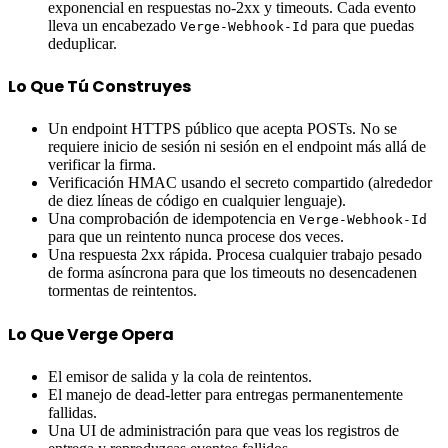
exponencial en respuestas no-2xx y timeouts. Cada evento
lleva un encabezado
para que puedas
Verge-Webhook-Id
deduplicar.
Lo Que Tú Construyes
Un endpoint HTTPS público que acepta POSTs. No se
requiere inicio de sesión ni sesión en el endpoint más allá de
verificar la firma.
Verificación HMAC usando el secreto compartido (alrededor
de diez líneas de código en cualquier lenguaje).
Una comprobación de idempotencia en
Verge-Webhook-Id
para que un reintento nunca procese dos veces.
Una respuesta 2xx rápida. Procesa cualquier trabajo pesado
de forma asíncrona para que los timeouts no desencadenen
tormentas de reintentos.
Lo Que Verge Opera
El emisor de salida y la cola de reintentos.
El manejo de dead-letter para entregas permanentemente
fallidas.
Una UI de administración para que veas los registros de