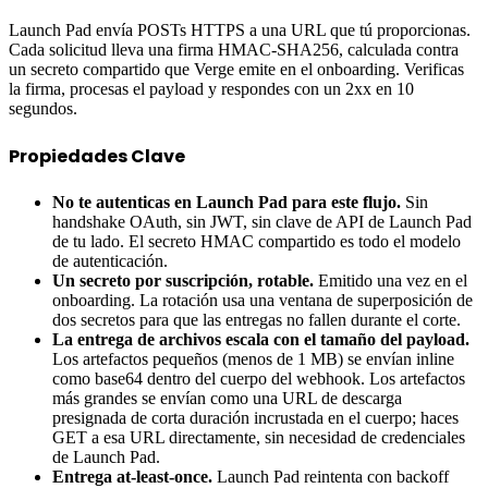
Launch Pad envía POSTs HTTPS a una URL que tú proporcionas.
Cada solicitud lleva una firma HMAC-SHA256, calculada contra
un secreto compartido que Verge emite en el onboarding. Verificas
la firma, procesas el payload y respondes con un 2xx en 10
segundos.
Propiedades Clave
No te autenticas en Launch Pad para este flujo.
Sin
handshake OAuth, sin JWT, sin clave de API de Launch Pad
de tu lado. El secreto HMAC compartido es todo el modelo
de autenticación.
Un secreto por suscripción, rotable.
Emitido una vez en el
onboarding. La rotación usa una ventana de superposición de
dos secretos para que las entregas no fallen durante el corte.
La entrega de archivos escala con el tamaño del payload.
Los artefactos pequeños (menos de 1 MB) se envían inline
como base64 dentro del cuerpo del webhook. Los artefactos
más grandes se envían como una URL de descarga
presignada de corta duración incrustada en el cuerpo; haces
GET a esa URL directamente, sin necesidad de credenciales
de Launch Pad.
Entrega at-least-once.
Launch Pad reintenta con backoff