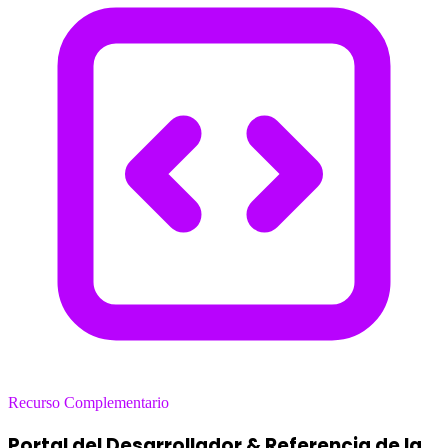
Recurso Complementario
Portal del Desarrollador & Referencia de la