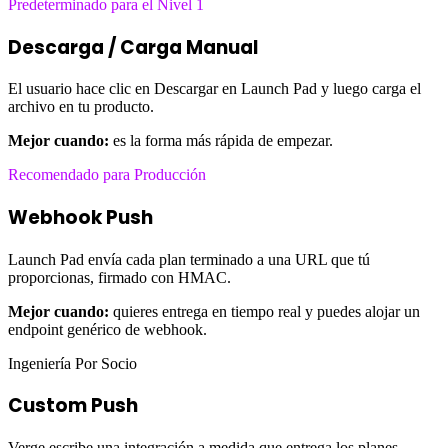
Predeterminado para el Nivel 1
Descarga / Carga Manual
El usuario hace clic en Descargar en Launch Pad y luego carga el
archivo en tu producto.
Mejor cuando:
es la forma más rápida de empezar.
Recomendado para Producción
Webhook Push
Launch Pad envía cada plan terminado a una URL que tú
proporcionas, firmado con HMAC.
Mejor cuando:
quieres entrega en tiempo real y puedes alojar un
endpoint genérico de webhook.
Ingeniería Por Socio
Custom Push
Verge escribe una integración a medida que entrega los planes