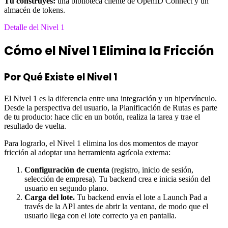
Tú construyes:
una biblioteca cliente de OpenID Connect y un
almacén de tokens.
Detalle del Nivel 1
Cómo el Nivel 1 Elimina la Fricción
Por Qué Existe el Nivel 1
El Nivel 1 es la diferencia entre una integración y un hipervínculo.
Desde la perspectiva del usuario, la Planificación de Rutas es parte
de tu producto: hace clic en un botón, realiza la tarea y trae el
resultado de vuelta.
Para lograrlo, el Nivel 1 elimina los dos momentos de mayor
fricción al adoptar una herramienta agrícola externa:
Configuración de cuenta
(registro, inicio de sesión,
selección de empresa). Tu backend crea e inicia sesión del
usuario en segundo plano.
Carga del lote.
Tu backend envía el lote a Launch Pad a
través de la API antes de abrir la ventana, de modo que el
usuario llega con el lote correcto ya en pantalla.