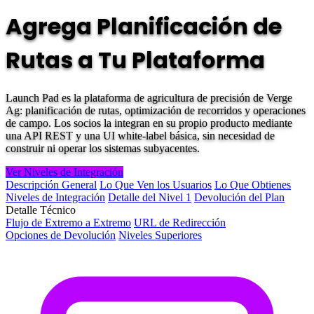
Agrega Planificación de
Rutas a Tu Plataforma
Launch Pad es la plataforma de agricultura de precisión de Verge
Ag: planificación de rutas, optimización de recorridos y operaciones
de campo. Los socios la integran en su propio producto mediante
una API REST y una UI white-label básica, sin necesidad de
construir ni operar los sistemas subyacentes.
Ver Niveles de Integración
Descripción General
Lo Que Ven los Usuarios
Lo Que Obtienes
Niveles de Integración
Detalle del Nivel 1
Devolución del Plan
Detalle Técnico
Flujo de Extremo a Extremo
URL de Redirección
Opciones de Devolución
Niveles Superiores