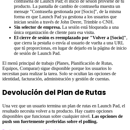
contraseña de Launch Pad; el inicio de sesión proviene de tu
producto. La pantalla de cambio de contraseña muestra un
mensaje "Contraseña gestionada por [Socio]", de la misma
forma en que Launch Pad ya gestiona a los usuarios que
inician sesión a través de John Deere, Trimble o CNH.
Sin selector de empresa.
La sesión está bloqueada a una
única organización de cliente para esa visita.
El cierre de sesión es reemplazado por "Volver a [Socio]"
,
que cierra la pestaña o envía al usuario de vuelta a una URL
que tú proporcionas, en lugar de dejarlo en la página de inicio
de sesión de Launch Pad.
El menú principal de trabajo (Planes, Planificación de Rutas,
Equipos, Comparar) sigue disponible porque los usuarios lo
necesitan para realizar la tarea. Solo se ocultan las opciones de
identidad, facturación, administración y gestión de cuentas.
Devolución del Plan de Rutas
Una vez que un usuario termina un plan de rutas en Launch Pad, el
resultado necesita volver a tu producto. Hay cuatro opciones
disponibles que funcionan sobre cualquier nivel.
Las opciones de
push son fuertemente preferidas sobre el polling.