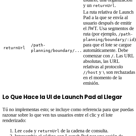
y un
.
returnUrl
La ruta relativa de Launch
Pad a la que se envía al
usuario después de emitir
el JWT. Usa segmentos de
ruta (por ejemplo,
/path-
)
planning/boundary/:id
para que el lote se cargue
/path-
returnUrl
automáticamente. Debe
planning/boundary/...
comenzar con
. Las URL
/
absolutas, las URL
relativas al protocolo
y
son rechazadas
//host
\
en el momento de la
emisión.
Lo Que Hace la UI de Launch Pad al Llegar
Tú no implementas esto; se incluye como referencia para que puedas
razonar sobre lo que ven tus usuarios entre el clic y el lote
renderizado:
Lee
y
de la cadena de consulta.
code
returnUrl