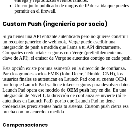
entrega y reproduzcas eventos fallidos.
Un conjunto publicado de rangos de IP de salida que puedes
permitir en el firewall.
Custom Push
(ingeniería por socio)
Si ya tienes una API entrante autenticada pero no quieres construir
un receptor genérico de webhook, Verge puede escribir una
integración de push a medida que llama a tu API directamente.
Compartes credenciales seguras con Verge (preferiblemente una
clave de API); el emisor de Verge se autentica contigo en cada push.
Esta opción existe por una asimetría en la dirección de confianza.
Para los grandes socios FMIS (John Deere, Trimble, CNH), los
usuarios finales se autentican en Launch Pad con su cuenta OEM,
por lo que Launch Pad ya tiene tokens seguros para devolver datos.
Launch Pad opera ese modelo de
OEM push
hoy en día. En una
integración de Nivel 1, la dirección de confianza se invierte (tú te
autenticas en Launch Pad), por lo que Launch Pad no tiene
credenciales preexistentes hacia tu sistema. Custom push cierra esa
brecha con un acuerdo a medida.
Compensaciones