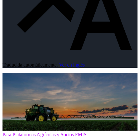
Traducida automáticamente.
Ver en inglés
Para Plataformas Agrícolas y Socios FMIS