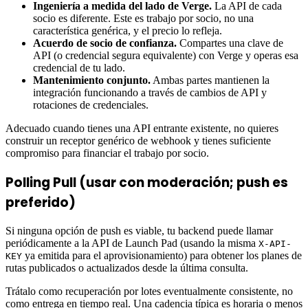
Ingeniería a medida del lado de Verge.
La API de cada
socio es diferente. Este es trabajo por socio, no una
característica genérica, y el precio lo refleja.
Acuerdo de socio de confianza.
Compartes una clave de
API (o credencial segura equivalente) con Verge y operas esa
credencial de tu lado.
Mantenimiento conjunto.
Ambas partes mantienen la
integración funcionando a través de cambios de API y
rotaciones de credenciales.
Adecuado cuando tienes una API entrante existente, no quieres
construir un receptor genérico de webhook y tienes suficiente
compromiso para financiar el trabajo por socio.
Polling Pull
(usar con moderación; push es
preferido)
Si ninguna opción de push es viable, tu backend puede llamar
periódicamente a la API de Launch Pad (usando la misma
X-API-
ya emitida para el aprovisionamiento) para obtener los planes de
KEY
rutas publicados o actualizados desde la última consulta.
Trátalo como recuperación por lotes eventualmente consistente, no
como entrega en tiempo real. Una cadencia típica es horaria o menos