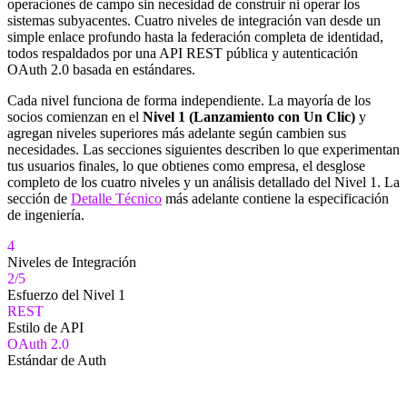
operaciones de campo sin necesidad de construir ni operar los
sistemas subyacentes. Cuatro niveles de integración van desde un
simple enlace profundo hasta la federación completa de identidad,
todos respaldados por una API REST pública y autenticación
OAuth 2.0 basada en estándares.
Cada nivel funciona de forma independiente. La mayoría de los
socios comienzan en el
Nivel 1 (Lanzamiento con Un Clic)
y
agregan niveles superiores más adelante según cambien sus
necesidades. Las secciones siguientes describen lo que experimentan
tus usuarios finales, lo que obtienes como empresa, el desglose
completo de los cuatro niveles y un análisis detallado del Nivel 1. La
sección de
Detalle Técnico
más adelante contiene la especificación
de ingeniería.
4
Niveles de Integración
2/5
Esfuerzo del Nivel 1
REST
Estilo de API
OAuth 2.0
Estándar de Auth