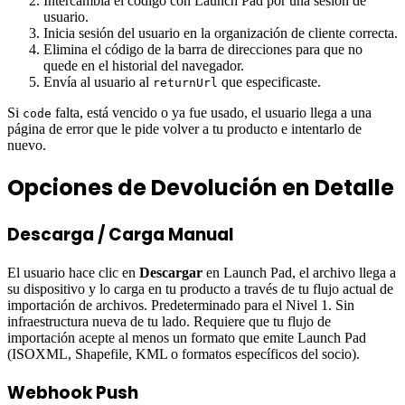
Intercambia el código con Launch Pad por una sesión de
usuario.
Inicia sesión del usuario en la organización de cliente correcta.
Elimina el código de la barra de direcciones para que no
quede en el historial del navegador.
Envía al usuario al
que especificaste.
returnUrl
Si
falta, está vencido o ya fue usado, el usuario llega a una
code
página de error que le pide volver a tu producto e intentarlo de
nuevo.
Opciones de Devolución en Detalle
Descarga / Carga Manual
El usuario hace clic en
Descargar
en Launch Pad, el archivo llega a
su dispositivo y lo carga en tu producto a través de tu flujo actual de
importación de archivos. Predeterminado para el Nivel 1. Sin
infraestructura nueva de tu lado. Requiere que tu flujo de
importación acepte al menos un formato que emite Launch Pad
(ISOXML, Shapefile, KML o formatos específicos del socio).
Webhook Push