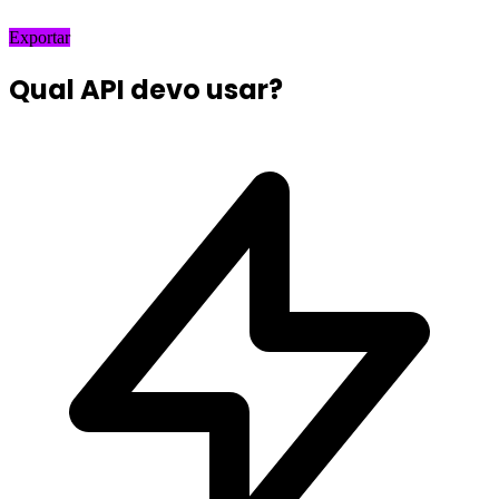
Exportar
Qual API devo usar?