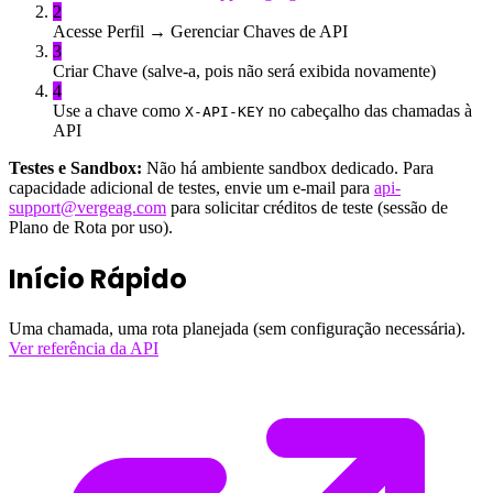
2
Acesse Perfil → Gerenciar Chaves de API
3
Criar Chave (salve-a, pois não será exibida novamente)
4
Use a chave como
no cabeçalho das chamadas à
X-API-KEY
API
Testes e Sandbox:
Não há ambiente sandbox dedicado. Para
capacidade adicional de testes, envie um e-mail para
api-
support@vergeag.com
para solicitar créditos de teste (sessão de
Plano de Rota por uso).
Início Rápido
Uma chamada, uma rota planejada (sem configuração necessária).
Ver referência da API