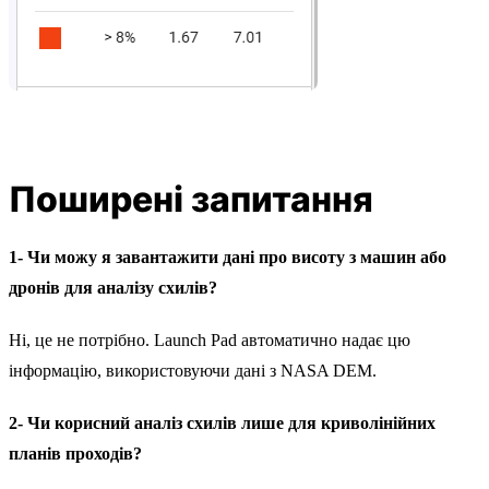
Поширені запитання
1- Чи можу я завантажити дані про висоту з машин або
дронів для аналізу схилів?
Ні, це не потрібно. Launch Pad автоматично надає цю
інформацію, використовуючи дані з NASA DEM.
2- Чи корисний аналіз схилів лише для криволінійних
планів проходів?