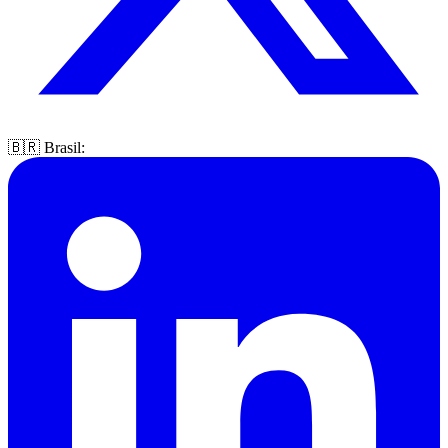
🇧🇷 Brasil: