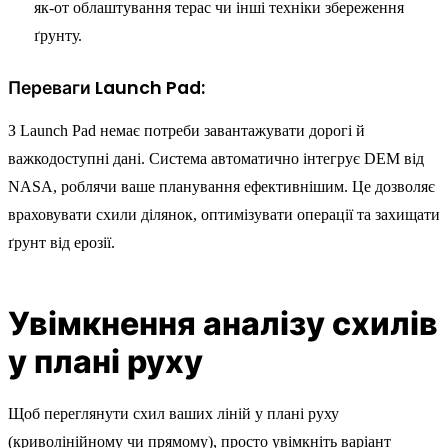
як-от облаштування терас чи інші техніки збереження
ґрунту.
Переваги Launch Pad:
З Launch Pad немає потреби завантажувати дорогі й
важкодоступні дані. Система автоматично інтегрує DEM від
NASA, роблячи ваше планування ефективнішим. Це дозволяє
враховувати схили ділянок, оптимізувати операції та захищати
ґрунт від ерозії.
Увімкнення аналізу схилів
у плані руху
Щоб переглянути схил ваших ліній у плані руху
(криволінійному чи прямому), просто увімкніть варіант