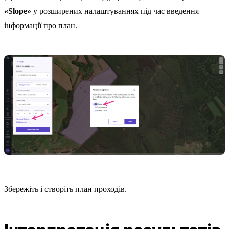
«Slope»
у розширених налаштуваннях під час введення
інформації про план.
Збережіть і створіть план проходів.