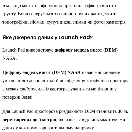
землі, що містить інформацію про топографію та висоти
ґрунту. Вона генерується з геопросторових даних, як-от
топографічні зйомки, супутникові знімки чи фотограмметрія.
Яке джерело даних у Launch Pad?
Launch Pad використовує
цифрову модель висот (DEM)
NASA.
Цифрову модель висот (DEM) NASA
надає Національне
управління з аеронавтики й дослідження космічного простору
в межах своїх зусиль із картографування та моніторингу
поверхні Землі.
Для Launch Pad просторова роздільність DEM становить
30 м,
перетворених до 5 метрів
, що означає відстань між точками
даних у кожному горизонтальному напрямку.