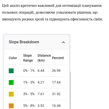
Цей аналіз критично важливий для оптимізації планування
польових операцій, дозволяючи ухвалювати рішення, що
зменшують ризики ерозії та підвищують ефективність сівби.