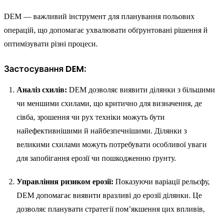
DEM — важливий інструмент для планування польових
операцій, що допомагає ухвалювати обґрунтовані рішення й
оптимізувати різні процеси.
Застосування DEM:
Аналіз схилів:
DEM дозволяє виявити ділянки з більшими
чи меншими схилами, що критично для визначення, де
сівба, зрошення чи рух техніки можуть бути
найефективнішими й найбезпечнішими. Ділянки з
великими схилами можуть потребувати особливої уваги
для запобігання ерозії чи пошкодженню ґрунту.
Управління ризиком ерозії:
Показуючи варіації рельєфу,
DEM допомагає виявити вразливі до ерозії ділянки. Це
дозволяє планувати стратегії пом’якшення цих впливів,