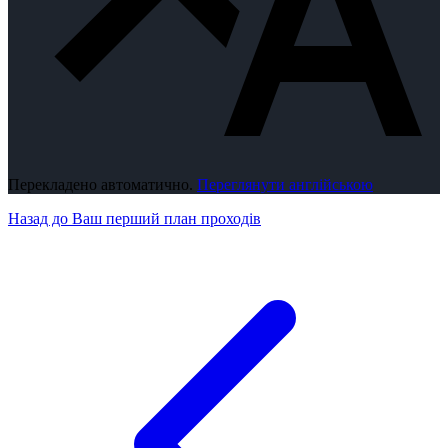
Перекладено автоматично.
Переглянути англійською
Назад до Ваш перший план проходів