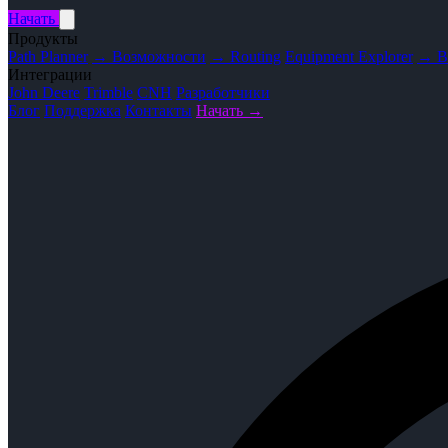
Начать
Продукты
Path Planner
→ Возможности
→ Routing
Equipment Explorer
→ В
Интеграции
John Deere
Trimble
CNH
Разработчики
Блог
Поддержка
Контакты
Начать →