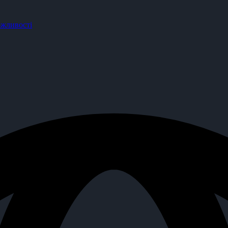
жливості