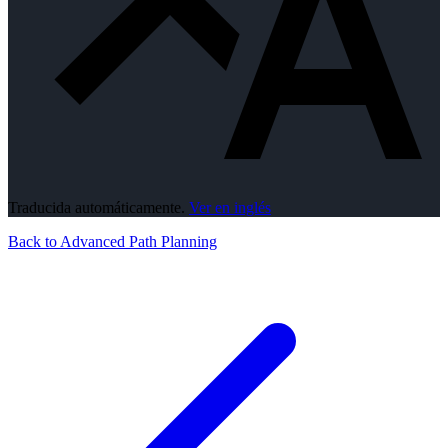
Traducida automáticamente.
Ver en inglés
Back to Advanced Path Planning