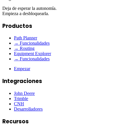
Deja de esperar la autonomía.
Empieza a desbloquearla.
Productos
Path Planner
→ Funcionalidades
→ Routing
Equipment Explorer
→ Funcionalidades
Empezar
Integraciones
John Deere
Trimble
CNH
Desarrolladores
Recursos