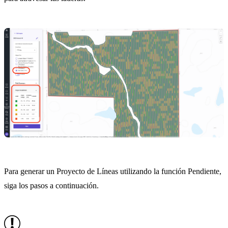
Para generar un Proyecto de Líneas utilizando la función Pendiente,
siga los pasos a continuación.