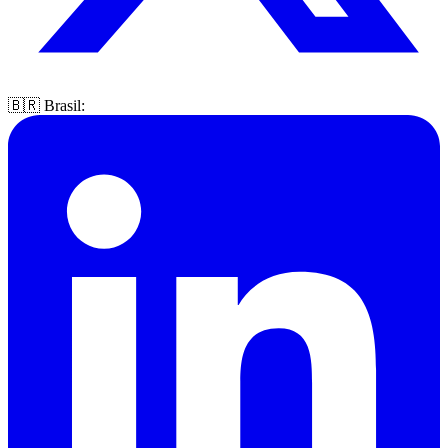
🇧🇷 Brasil: