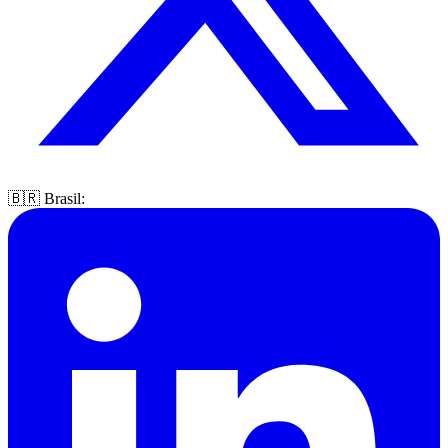
🇧🇷 Brasil: