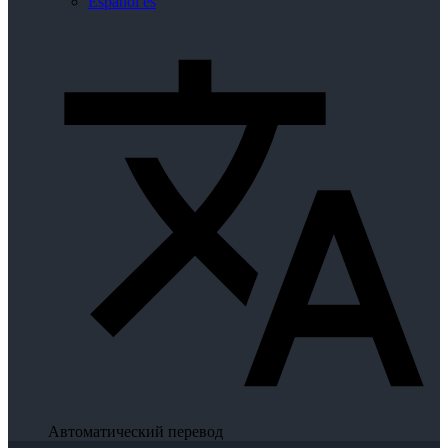
Español
es
Автоматический перевод