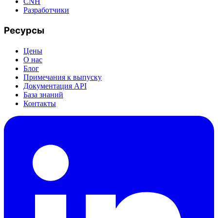
CNH
Разработчики
Ресурсы
Цены
О нас
Блог
Примечания к выпуску
Документация API
База знаний
Контакты