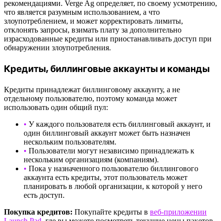
рекомендациями. Verge Ag определяет, по своему усмотрению,
что является разумным использованием, а что
злоупотреблением, и может корректировать лимиты,
отклонять запросы, взимать плату за дополнительно
израсходованные кредиты или приостанавливать доступ при
обнаружении злоупотребления.
Кредиты, биллинговые аккаунты и команды
Кредиты принадлежат биллинговому аккаунту, а не
отдельному пользователю, поэтому команда может
использовать один общий пул:
•
У каждого пользователя есть биллинговый аккаунт, и
один биллинговый аккаунт может быть назначен
нескольким пользователям.
•
Пользователи могут независимо принадлежать к
нескольким организациям (компаниям).
•
Пока у назначенного пользователю биллингового
аккаунта есть кредиты, этот пользователь может
планировать в любой организации, к которой у него
есть доступ.
Покупка кредитов:
Покупайте кредиты в
веб-приложении
Launch Pad
, где вы можете посмотреть текущие цены пакетов.