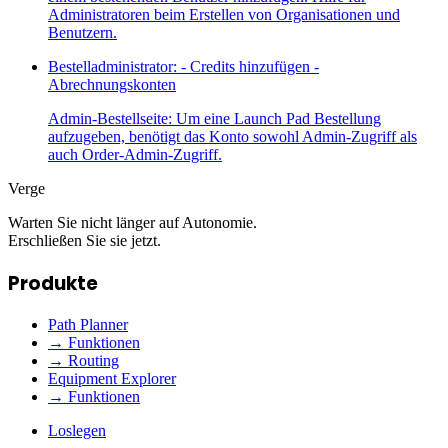
Administratoren beim Erstellen von Organisationen und
Benutzern.
Bestelladministrator: - Credits hinzufügen -
Abrechnungskonten
Admin-Bestellseite: Um eine Launch Pad Bestellung
aufzugeben, benötigt das Konto sowohl Admin-Zugriff als
auch Order-Admin-Zugriff.
Verge
Warten Sie nicht länger auf Autonomie.
Erschließen Sie sie jetzt.
Produkte
Path Planner
→ Funktionen
→ Routing
Equipment Explorer
→ Funktionen
Loslegen