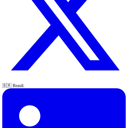
🇧🇷 Brasil: