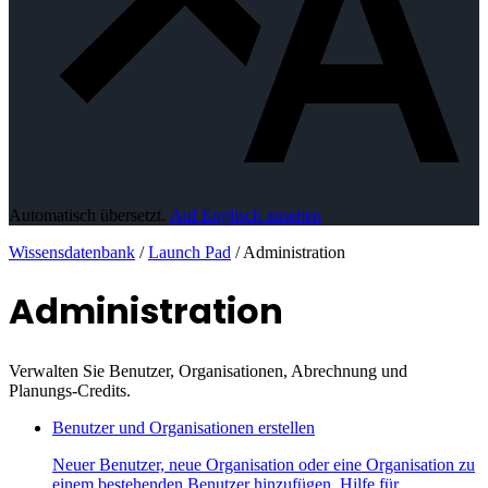
Automatisch übersetzt.
Auf Englisch ansehen
Wissensdatenbank
/
Launch Pad
/
Administration
Administration
Verwalten Sie Benutzer, Organisationen, Abrechnung und
Planungs-Credits.
Benutzer und Organisationen erstellen
Neuer Benutzer, neue Organisation oder eine Organisation zu
einem bestehenden Benutzer hinzufügen. Hilfe für