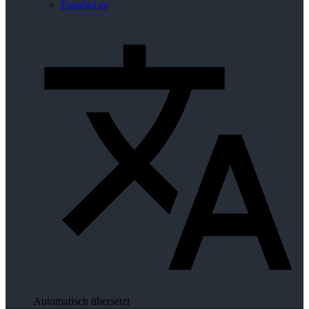
Español
es
Automatisch übersetzt