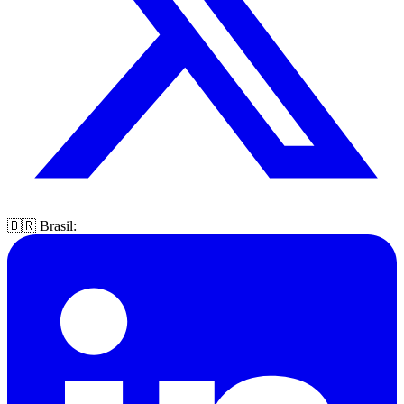
🇧🇷 Brasil: