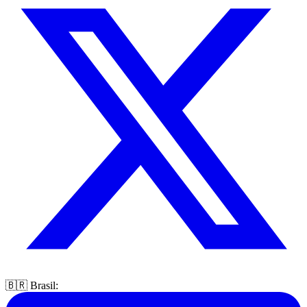
🇧🇷 Brasil: