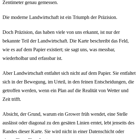
Zentimeter genau gemessen.
Die moderne Landwirtschaft ist ein Triumph der Präzision.
Doch Präzision, das haben viele von uns erkannt, ist nur der
bekannte Teil der Landwirtschaft. Die Karte beschreibt das Feld,
wie es auf dem Papier existiert; sie sagt uns, was messbar,
wiederholbar und erfassbar ist.
Aber Landwirtschaft entfaltet sich nicht auf dem Papier. Sie entfaltet
sich in der Bewegung, im Urteil, in den feinen Entscheidungen, die
getroffen werden, wenn ein Plan auf die Realität von Wetter und
Zeit trifft.
Absicht, der Grund, warum ein Grower früh wendet, eine Stelle
auslässt oder diagonal zu den gesäten Linien erntet, lebt jenseits des
Randes dieser Karte. Sie wird nicht in einer Datenschicht oder