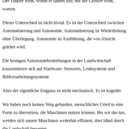
Der Traktor weiß, wohin er fahren soll; nur der Grower weiß,
warum.
Dieser Unterschied ist nicht trivial. Es ist der Unterschied zwischen
Automatisierung und Autonomie. Automatisierung ist Wiederholung
ohne Überlegung. Autonomie ist Ausführung, die von Absicht
geleitet wird.
Die heutigen Autonomiebestrebungen in der Landwirtschaft
konzentrieren sich auf Hardware: Sensoren, Lenksysteme und
Bildverarbeitungssysteme.
Aber der eigentliche Engpass ist nicht mechanisch. Er ist kognitiv.
Wir haben noch keinen Weg gefunden, menschliches Urteil in eine
Form zu übersetzen, die Maschinen nutzen können. Bis wir das tun,
werden sich unsere Maschinen weiterhin effizient, aber blind durch
die Landschaft bewegen.