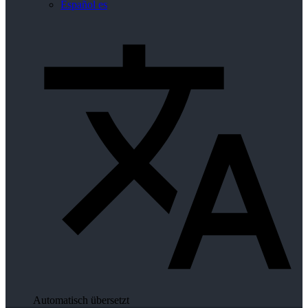
Español
es
Automatisch übersetzt