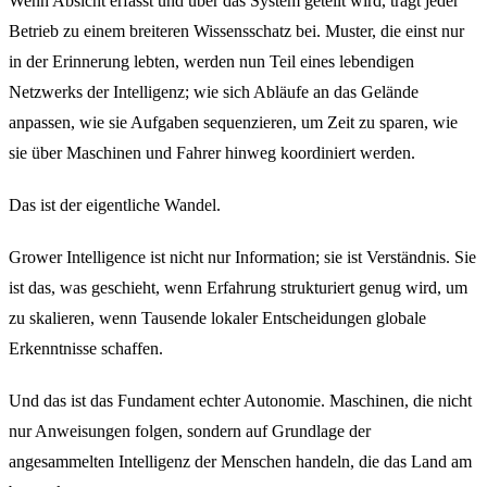
Wenn Absicht erfasst und über das System geteilt wird, trägt jeder
Betrieb zu einem breiteren Wissensschatz bei. Muster, die einst nur
in der Erinnerung lebten, werden nun Teil eines lebendigen
Netzwerks der Intelligenz; wie sich Abläufe an das Gelände
anpassen, wie sie Aufgaben sequenzieren, um Zeit zu sparen, wie
sie über Maschinen und Fahrer hinweg koordiniert werden.
Das ist der eigentliche Wandel.
Grower Intelligence ist nicht nur Information; sie ist Verständnis. Sie
ist das, was geschieht, wenn Erfahrung strukturiert genug wird, um
zu skalieren, wenn Tausende lokaler Entscheidungen globale
Erkenntnisse schaffen.
Und das ist das Fundament echter Autonomie. Maschinen, die nicht
nur Anweisungen folgen, sondern auf Grundlage der
angesammelten Intelligenz der Menschen handeln, die das Land am