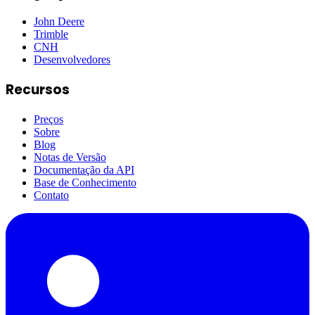
John Deere
Trimble
CNH
Desenvolvedores
Recursos
Preços
Sobre
Blog
Notas de Versão
Documentação da API
Base de Conhecimento
Contato