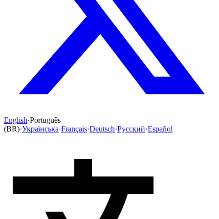
English
·
Português
(BR)
·
Українська
·
Français
·
Deutsch
·
Русский
·
Español