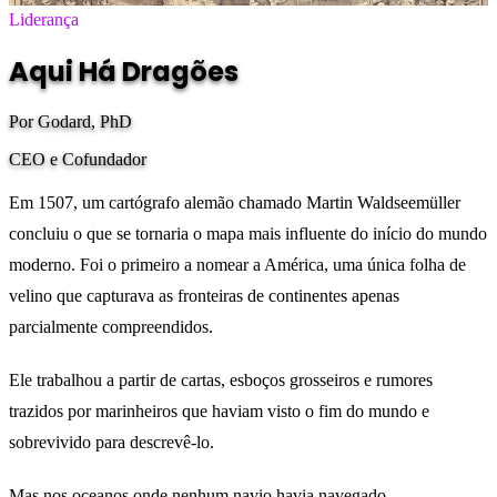
Liderança
Aqui Há Dragões
Por Godard, PhD
CEO e Cofundador
Em 1507, um cartógrafo alemão chamado Martin Waldseemüller
concluiu o que se tornaria o mapa mais influente do início do mundo
moderno. Foi o primeiro a nomear a América, uma única folha de
velino que capturava as fronteiras de continentes apenas
parcialmente compreendidos.
Ele trabalhou a partir de cartas, esboços grosseiros e rumores
trazidos por marinheiros que haviam visto o fim do mundo e
sobrevivido para descrevê-lo.
Mas nos oceanos onde nenhum navio havia navegado,