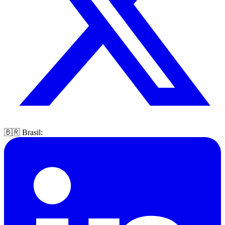
🇧🇷 Brasil: