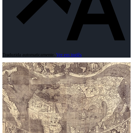
Traduzida automaticamente.
Ver em inglês