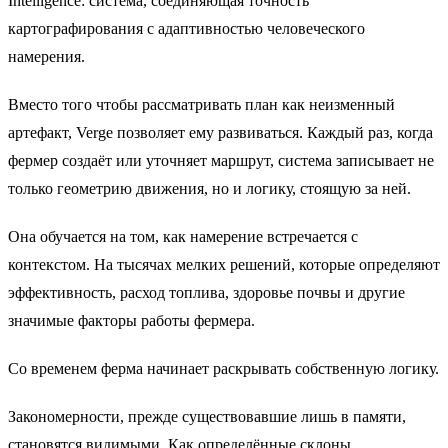
Intelligence: система, соединяющая точность
картографирования с адаптивностью человеческого
намерения.
Вместо того чтобы рассматривать план как неизменный
артефакт, Verge позволяет ему развиваться. Каждый раз, когда
фермер создаёт или уточняет маршрут, система записывает не
только геометрию движения, но и логику, стоящую за ней.
Она обучается на том, как намерение встречается с
контекстом. На тысячах мелких решений, которые определяют
эффективность, расход топлива, здоровье почвы и другие
значимые факторы работы фермера.
Со временем ферма начинает раскрывать собственную логику.
Закономерности, прежде существовавшие лишь в памяти,
становятся видимыми. Как определённые склоны