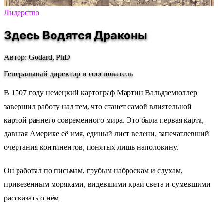
Лидерство
Здесь Водятся Драконы
Автор: Godard, PhD
Генеральный директор и сооснователь
В 1507 году немецкий картограф Мартин Вальдземюллер
завершил работу над тем, что станет самой влиятельной
картой раннего современного мира. Это была первая карта,
давшая Америке её имя, единый лист велени, запечатлевший
очертания континентов, понятых лишь наполовину.
Он работал по письмам, грубым наброскам и слухам,
привезённым моряками, видевшими край света и сумевшими
рассказать о нём.