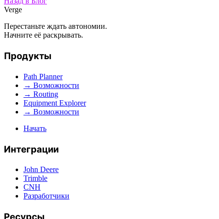
Назад в Блог
Verge
Перестаньте ждать автономии.
Начните её раскрывать.
Продукты
Path Planner
→ Возможности
→ Routing
Equipment Explorer
→ Возможности
Начать
Интеграции
John Deere
Trimble
CNH
Разработчики
Ресурсы