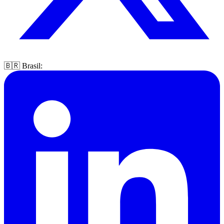
🇧🇷 Brasil: