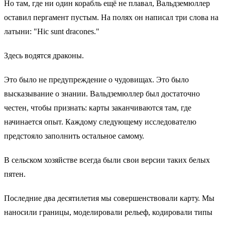
Но там, где ни один корабль ещё не плавал, Вальдземюллер
оставил пергамент пустым. На полях он написал три слова на
латыни: "Hic sunt dracones."
Здесь водятся драконы.
Это было не предупреждение о чудовищах. Это было
высказывание о знании. Вальдземюллер был достаточно
честен, чтобы признать: карты заканчиваются там, где
начинается опыт. Каждому следующему исследователю
предстояло заполнить остальное самому.
В сельском хозяйстве всегда были свои версии таких белых
пятен.
Последние два десятилетия мы совершенствовали карту. Мы
наносили границы, моделировали рельеф, кодировали типы