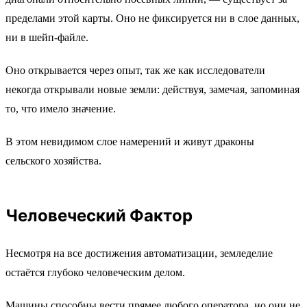
пределами этой карты. Оно не фиксируется ни в слое данных,
ни в шейп-файле.
Оно открывается через опыт, так же как исследователи
некогда открывали новые земли: действуя, замечая, запоминая
то, что имело значение.
В этом невидимом слое намерений и живут драконы
сельского хозяйства.
Человеческий Фактор
Несмотря на все достижения автоматизации, земледелие
остаётся глубоко человеческим делом.
Машины способны вести прямее любого оператора, но они не