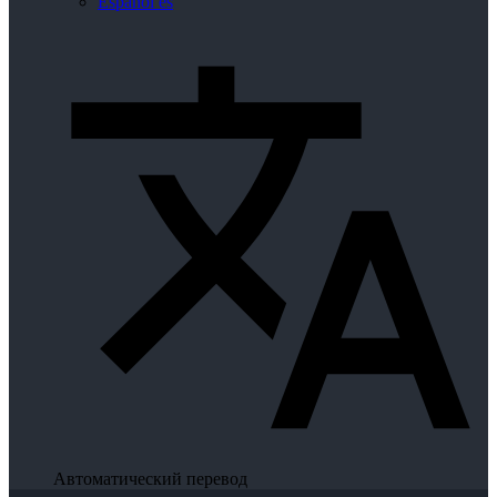
Español
es
Автоматический перевод