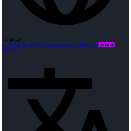
Language
English
Português (BR)
Українська
Français
Deutsch
Русский
Español