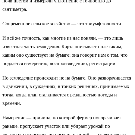
почв цветом и измеряли уплотнение с точностью до
сантиметра.
Современное сельское хозяйство — это триумф точности.
И всё же точность, как многие из нас поняли, — это лишь
известная часть земледелия. Карта описывает поле таким,
каким оно существует на бумаге; она говорит нам о том, что
поддаётся измерению, воспроизведению, регистрации.
Но земледелие происходит не на бумаге. Оно разворачивается
в движении, в суждениях, в тонких решениях, принимаемых
тогда, когда план сталкивается с реальностью погоды и
времени.
Намерение — причина, по которой фермер поворачивает
раньше, пропускает участок или убирает урожай по
диагонали относительно посевных линий, — существует за