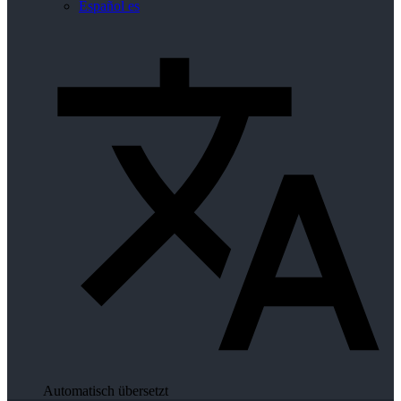
Español
es
Automatisch übersetzt