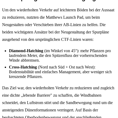
Um den wiederholten Verkehr auf leichteren Böden bei der Aussaat
zu reduzieren, nutzten die Matthews Launch Pad, um beim
Neugestalten oder Verschieben ihrer AB-Linien zu helfen. Die
beiden wichtigsten Ansätze bei der Neugestaltung der Spurpläne
ausgehend von den ursprünglichen CTF-Linien waren:
Diamond-Hatching
(im Winkel von 45°): mehr Pflanzen pro
laufendem Meter, die den Spitzenfluss der vorherrschenden
Winde abbremsen.
Cross-Hatching
(Nord nach Süd + Ost nach West):
Bodenstabilität und einfaches Management, aber weniger sich
kreuzende Pflanzen.
Das Ziel war, den wiederholten Verkehr zu reduzieren und zugleich
eine dichte „lebende Barriere" zu schaffen, die Windbahnen
schneidet, den Luftstrom stört und die Sandbewegung rund um die
ansteigenden Dünenformationen verringert. Auf Basis der
beobachteten Oberbodenbewegung und der anschließenden