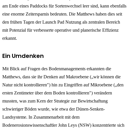
am Ende eines Paddocks für Sortenwechsel leer sind, kann ebenfalls
eine enorme Zeitersparnis bedeuten. Die Matthews haben dies seit
den frühen Tagen der Launch Pad Nutzung als zentralen Bereich
mit Potenzial für verbesserte operative und planerische Effizienz
erkannt.
Ein Umdenken
Mit Blick auf Fragen des Bodenmanagements erkannten die
Matthews, dass sie ihr Denken auf Makroebene („wir können die
Natur nicht kontrollieren") hin zu Eingriffen auf Mikroebene („den
ersten Zentimeter über dem Boden kontrollieren") verändern
mussten, was zum Kern der Strategie zur Bewirtschaftung
schwieriger Böden wurde, wie etwa der Dünen-Senken-
Landsysteme. In Zusammenarbeit mit dem
Bodenerosionswissenschaftler John Leys (NSW) konzentrierte sich