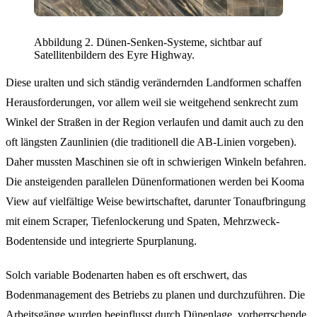
Abbildung 2. Dünen-Senken-Systeme, sichtbar auf
Satellitenbildern des Eyre Highway.
Diese uralten und sich ständig verändernden Landformen schaffen
Herausforderungen, vor allem weil sie weitgehend senkrecht zum
Winkel der Straßen in der Region verlaufen und damit auch zu den
oft längsten Zaunlinien (die traditionell die AB-Linien vorgeben).
Daher mussten Maschinen sie oft in schwierigen Winkeln befahren.
Die ansteigenden parallelen Dünenformationen werden bei Kooma
View auf vielfältige Weise bewirtschaftet, darunter Tonaufbringung
mit einem Scraper, Tiefenlockerung und Spaten, Mehrzweck-
Bodentenside und integrierte Spurplanung.
Solch variable Bodenarten haben es oft erschwert, das
Bodenmanagement des Betriebs zu planen und durchzuführen. Die
Arbeitsgänge wurden beeinflusst durch Dünenlage, vorherrschende