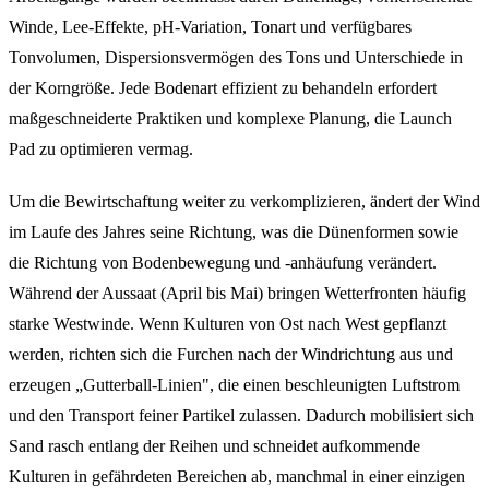
Winde, Lee-Effekte, pH-Variation, Tonart und verfügbares
Tonvolumen, Dispersionsvermögen des Tons und Unterschiede in
der Korngröße. Jede Bodenart effizient zu behandeln erfordert
maßgeschneiderte Praktiken und komplexe Planung, die Launch
Pad zu optimieren vermag.
Um die Bewirtschaftung weiter zu verkomplizieren, ändert der Wind
im Laufe des Jahres seine Richtung, was die Dünenformen sowie
die Richtung von Bodenbewegung und -anhäufung verändert.
Während der Aussaat (April bis Mai) bringen Wetterfronten häufig
starke Westwinde. Wenn Kulturen von Ost nach West gepflanzt
werden, richten sich die Furchen nach der Windrichtung aus und
erzeugen „Gutterball-Linien", die einen beschleunigten Luftstrom
und den Transport feiner Partikel zulassen. Dadurch mobilisiert sich
Sand rasch entlang der Reihen und schneidet aufkommende
Kulturen in gefährdeten Bereichen ab, manchmal in einer einzigen