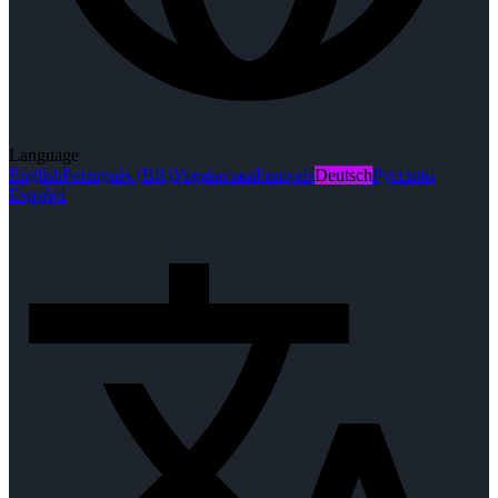
Language
English
Português (BR)
Українська
Français
Deutsch
Русский
Español