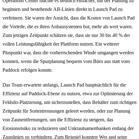
Operations Center machte es deutlich einfacher, mit der Planung zu
beginnen und bestehende AB-Linien direkt in Launch Pad zu
verfeinern. Sie waren der Ansicht, dass die Kosten von Launch Pad
die Vorteile, die es ihren Anbausystemen bot, mehr als wert waren.
Zum jetzigen Zeitpunkt schätzen sie, dass sie nur 30 bis 40 % der
vollen Leistungsfähigkeit der Plattform nutzen. Ein weiterer
Pluspunkt war, dass die vorherrschenden Winde umgangen werden
konnten, wenn die Spurplanung bequem vom Büro aus statt vom
Paddock erfolgen konnte.
Das Team erwartete anfangs, Launch Pad hauptsächlich für die
Effizienz auf Paddock-Ebene zu nutzen, etwa zur Optimierung der
Feldsilo-Platzierung, um sicherzustellen, dass Behälter zum richtigen
Zeitpunkt für Sortentrennungen geleert werden, oder zur Planung
von Zaunentfernungen, um die Effizienz zu steigern, das
Erosionsrisiko zu reduzieren und Unkrautsamenbanken entlang der
Zaunlinien zu verhindern. Zum Beispiel konnten Wes und seine