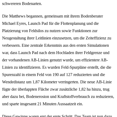
schwereren Bodenarten.
Die Matthews begannen, gemeinsam mit ihrem Bodenberater
Michael Eyres, Launch Pad für die Flottenplanung und die
Platzierung von Feldsilos zu nutzen sowie Funktionen zur
Neugestaltung ihrer Leitlinien einzusetzen, um die Zeiteffizienz zu
verbessern. Eine zentrale Erkenntnis aus den ersten Simulationen
war, dass Launch Pad nach dem Hochladen ihrer Feldgrenze und
der vorhandenen AB-Linien genutzt wurde, um effizientere AB-
Linien zu identifizieren. Es wurden Feld-Spurpläne erstellt, die die
Spurenzahl in einem Feld von 190 auf 127 reduzierten und die
Wendedistanz um 1,87 Kilometer verringerten. Die neue AB-Linie
fügte der überlappten Fläche zwar zusätzliche 1,82 ha hinzu, trug
aber dazu bei, Bodenerosion und Kraftstoffverbrauch zu reduzieren,
und sparte insgesamt 21 Minuten Aussaatzeit ein.
Diese Gewinne waren erst der erste Schritt. Das Team ist nun dazu