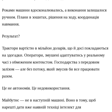
Роками машини вдосконалювались, а виконання залишалося
ручним. Плани в зошитах, рішення на ходу, координація
навмання.
Результат?
Трактори вартістю в мільйон доларів, що й досі покладаються
на здогадки. Оператори, змушені адаптуватись у реальному
часі з обмеженим контекстом. Господарства з передовим
залізом — але без потоку, який змусив би все працювати
разом.
Це не автономія. Це недовикористання.
Майбутнє — не в наступній машині. Воно в тому, щоб
нарешті дати вже наявній техніці інтелект для