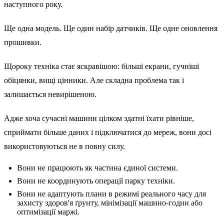
наступного року.
Ще одна модель. Ще один набір датчиків. Ще одне оновлення
прошивки.
Щороку техніка стає яскравішою: більші екрани, гучніші
обіцянки, вищі цінники. Але складна проблема так і
залишається невирішеною.
Адже хоча сучасні машини цілком здатні їхати рівніше,
сприймати більше даних і підключатися до мереж, вони досі
використовуються не в повну силу.
Вони не працюють як частина єдиної системи.
Вони не координують операції парку техніки.
Вони не адаптують плани в режимі реального часу для
захисту здоров'я ґрунту, мінімізації машино-годин або
оптимізації маржі.