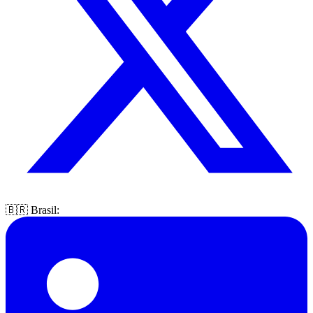
🇧🇷 Brasil: