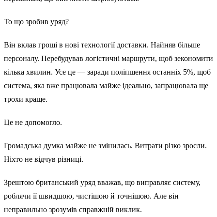
То що зробив уряд?
Він вклав гроші в нові технології доставки. Найняв більше
персоналу. Перебудував логістичні маршрути, щоб зекономити
кілька хвилин. Усе це — заради поліпшення останніх 5%, щоб
система, яка вже працювала майже ідеально, запрацювала ще
трохи краще.
Це не допомогло.
Громадська думка майже не змінилась. Витрати різко зросли.
Ніхто не відчув різниці.
Зрештою британський уряд вважав, що виправляє систему,
роблячи її швидшою, чистішою й точнішою. Але він
неправильно зрозумів справжній виклик.