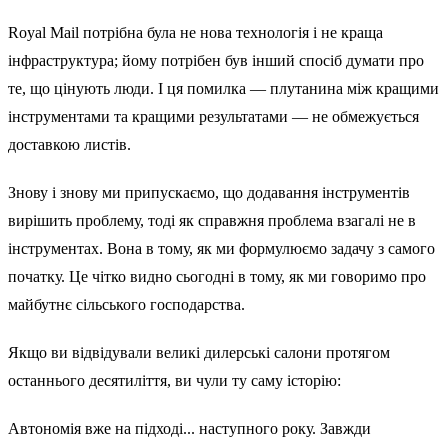
Royal Mail потрібна була не нова технологія і не краща
інфраструктура; йому потрібен був інший спосіб думати про
те, що цінують люди. І ця помилка — плутанина між кращими
інструментами та кращими результатами — не обмежується
доставкою листів.
Знову і знову ми припускаємо, що додавання інструментів
вирішить проблему, тоді як справжня проблема взагалі не в
інструментах. Вона в тому, як ми формулюємо задачу з самого
початку. Це чітко видно сьогодні в тому, як ми говоримо про
майбутнє сільського господарства.
Якщо ви відвідували великі дилерські салони протягом
останнього десятиліття, ви чули ту саму історію:
Автономія вже на підході... наступного року. Завжди