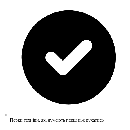
Парки техніки, які думають перш ніж рухатись.