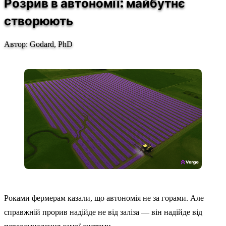
Розрив в автономії: майбутнє
створюють
Автор: Godard, PhD
Роками фермерам казали, що автономія не за горами. Але
справжній прорив надійде не від заліза — він надійде від