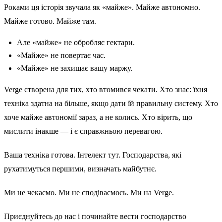
Роками ця історія звучала як «майже». Майже автономно.
Майже готово. Майже там.
Але «майже» не обробляє гектари.
«Майже» не повертає час.
«Майже» не захищає вашу маржу.
Verge створена для тих, хто втомився чекати. Хто знає: їхня
техніка здатна на більше, якщо дати їй правильну систему. Хто
хоче майже автономії зараз, а не колись. Хто вірить, що
мислити інакше — і є справжньою перевагою.
Ваша техніка готова. Інтелект тут. Господарства, які
рухатимуться першими, визначать майбутнє.
Ми не чекаємо. Ми не сподіваємось. Ми на Verge.
Приєднуйтесь до нас і починайте вести господарство