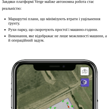
Завдяки платформі Verge майже автономна робота стає
реальністю:
Маршрутні плани, що мінімізують втрати і ущільнення
ґрунту.
Рухи парку, що скорочують простої і машино-години.
Виконання, яке відображає не лише можливості машини, а
й операційний задум.