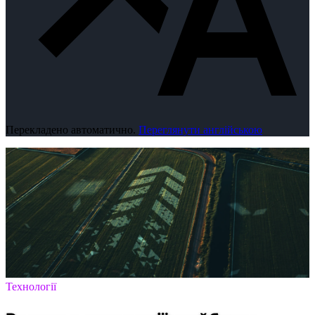
Перекладено автоматично.
Переглянути англійською
Технології