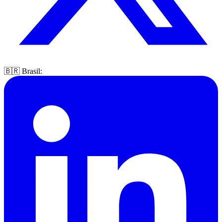
🇧🇷 Brasil: