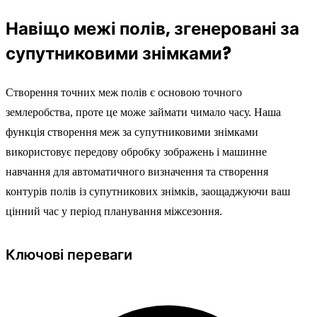
Навіщо межі полів, згенеровані за
супутниковими знімками?
Створення точних меж полів є основою точного
землеробства, проте це може займати чимало часу. Наша
функція створення меж за супутниковими знімками
використовує передову обробку зображень і машинне
навчання для автоматичного визначення та створення
контурів полів із супутникових знімків, заощаджуючи ваш
цінний час у період планування міжсезоння.
Ключові переваги