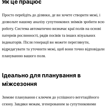
Як це працює
Просто перейдіть до ділянки, де ви хочете створити межі, і
дозвольте нашому аналізу супутникових знімків зробити всю
роботу. Система автоматично визначає краї полів на основі
патернів рослинності, рядів посівів та інших візуальних
індикаторів. Після генерації ви можете переглянути,
відредагувати та уточнити межі, щоб вони точно відповідали
плануванню вашого поля.
Ідеально для планування в
міжсезоння
Зимове планування є ключем до успішного вегетаційного
сезону. Завдяки межам, згенерованим за супутниковими