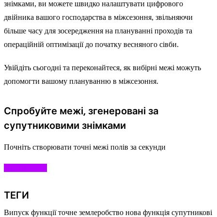
знімками, ви можете швидко налаштувати цифрового
двійника вашого господарства в міжсезоння, звільняючи
більше часу для зосередження на плануванні проходів та
операційній оптимізації до початку весняного сівби.
Увійдіть сьогодні та переконайтеся, як вибірні межі можуть
допомогти вашому плануванню в міжсезоння.
Спробуйте межі, згенеровані за
супутниковими знімками
Почніть створювати точні межі полів за секунди
Почати зараз
ТЕГИ
Випуск функції
точне землеробство
нова функція
супутникові