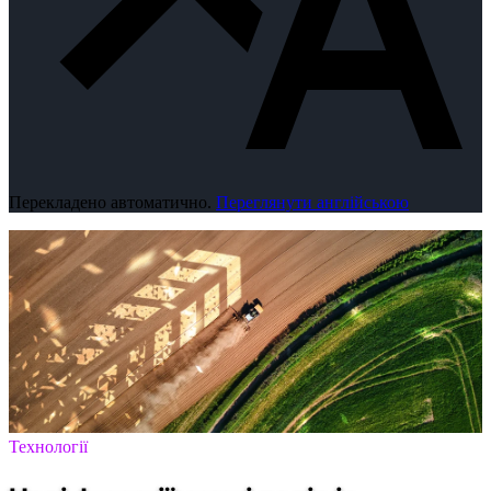
Перекладено автоматично.
Переглянути англійською
Технології