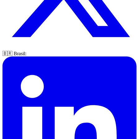
🇧🇷 Brasil: