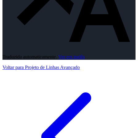
Traduzida automaticamente.
Ver em inglês
Voltar para Projeto de Linhas Avançado