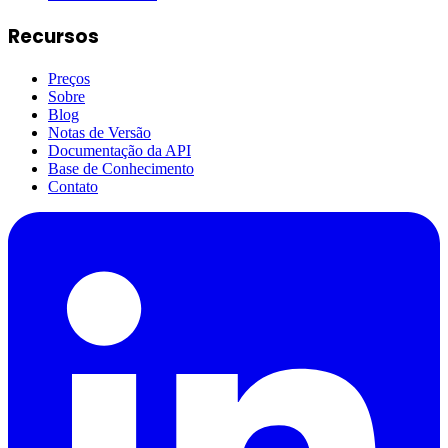
Recursos
Preços
Sobre
Blog
Notas de Versão
Documentação da API
Base de Conhecimento
Contato