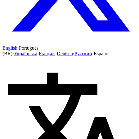
English
·
Português
(BR)
·
Українська
·
Français
·
Deutsch
·
Русский
·
Español