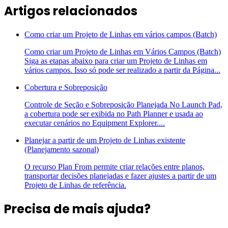
Artigos relacionados
Como criar um Projeto de Linhas em vários campos (Batch)
Como criar um Projeto de Linhas em Vários Campos (Batch)
Siga as etapas abaixo para criar um Projeto de Linhas em
vários campos. Isso só pode ser realizado a partir da Página...
Cobertura e Sobreposição
Controle de Seção e Sobreposição Planejada No Launch Pad,
a cobertura pode ser exibida no Path Planner e usada ao
executar cenários no Equipment Explorer....
Planejar a partir de um Projeto de Linhas existente
(Planejamento sazonal)
O recurso Plan From permite criar relações entre planos,
transportar decisões planejadas e fazer ajustes a partir de um
Projeto de Linhas de referência.
Precisa de mais ajuda?