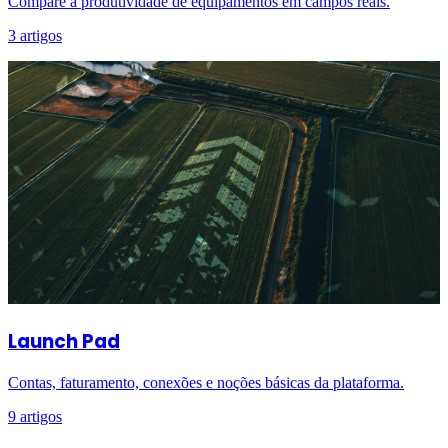
Compare a produtividade de equipamentos em campos reais.
3 artigos
Launch Pad
Contas, faturamento, conexões e noções básicas da plataforma.
9 artigos