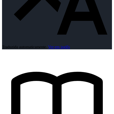
Traduzida automaticamente.
Ver em inglês