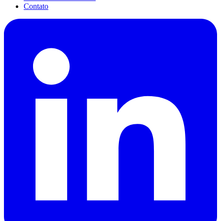
Contato