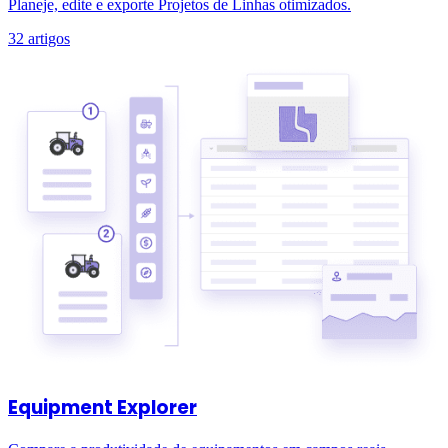
Planeje, edite e exporte Projetos de Linhas otimizados.
32 artigos
Equipment Explorer