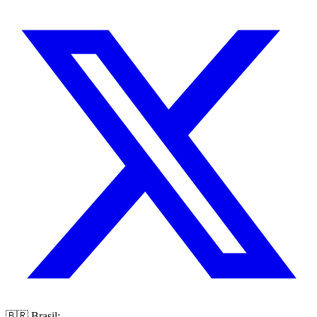
🇧🇷 Brasil: