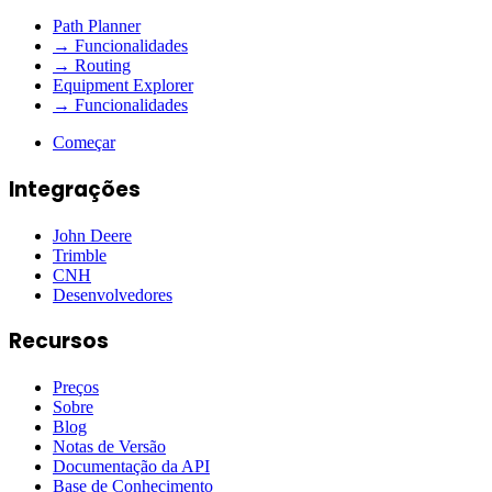
Path Planner
→ Funcionalidades
→ Routing
Equipment Explorer
→ Funcionalidades
Começar
Integrações
John Deere
Trimble
CNH
Desenvolvedores
Recursos
Preços
Sobre
Blog
Notas de Versão
Documentação da API
Base de Conhecimento