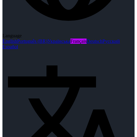
Language
English
Português (BR)
Українська
Français
Deutsch
Русский
Español