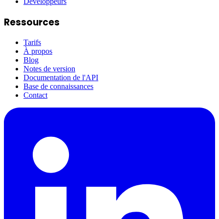
Développeurs
Ressources
Tarifs
À propos
Blog
Notes de version
Documentation de l'API
Base de connaissances
Contact