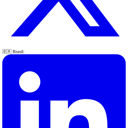
🇧🇷 Brasil: