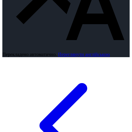
Перекладено автоматично.
Переглянути англійською