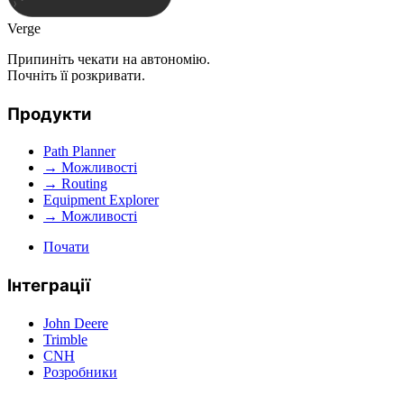
Verge
Припиніть чекати на автономію.
Почніть її розкривати.
Продукти
Path Planner
→ Можливості
→ Routing
Equipment Explorer
→ Можливості
Почати
Інтеграції
John Deere
Trimble
CNH
Розробники