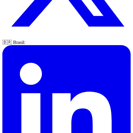
🇧🇷 Brasil: