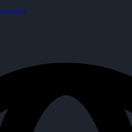
nctionnalités