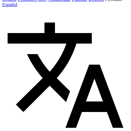
Español