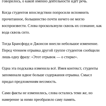
говорилось, о какой именно деятельности идёт речь.
Когда студентов впоследствии попросили вспомнить
прочитанное, большинство почти ничего не могло
воспроизвести. Слова проскользнули сквозь их сознание, как
вода сквозь сито.
Тогда Брансфорд и Джонсон внесли небольшое изменение.
Перед чтением отрывка другой группе студентов сообщили
лишь одну фразу: «Этот отрывок — о стирке».
Одна эта подсказка изменила всё. Имея контекст, студенты
запоминали вдвое больше содержания отрывка. Смысл
придал предложениям весомость.
Сами факты не изменились, слова остались теми же, но
намерение за ними преобразило саму память.