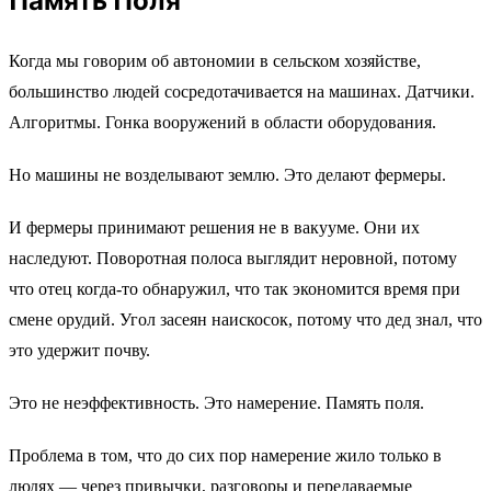
Память Поля
Когда мы говорим об автономии в сельском хозяйстве,
большинство людей сосредотачивается на машинах. Датчики.
Алгоритмы. Гонка вооружений в области оборудования.
Но машины не возделывают землю. Это делают фермеры.
И фермеры принимают решения не в вакууме. Они их
наследуют. Поворотная полоса выглядит неровной, потому
что отец когда-то обнаружил, что так экономится время при
смене орудий. Угол засеян наискосок, потому что дед знал, что
это удержит почву.
Это не неэффективность. Это намерение. Память поля.
Проблема в том, что до сих пор намерение жило только в
людях — через привычки, разговоры и передаваемые