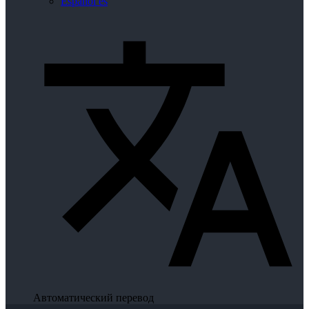
Español
es
Автоматический перевод