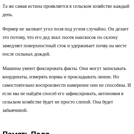
Та же самая истина проявляется в сельском хозяйстве каждый
день.
Фермер не засевает угол поля под углом случайно. Он делает
это потому, что его дед знал: посев наискосок по склону
замедляет поверхностный сток и удерживает почву на месте
после сильных дождей.
Машины умеют фиксировать факты. Они могут записывать
координаты, измерять нормы и прокладывать линии. Но
самостоятельно воспроизвести намерение они не способны. И
если мы не найдём способ его зафиксировать, автономия в
сельском хозяйстве будет не просто слепой. Она будет
забывчивой.