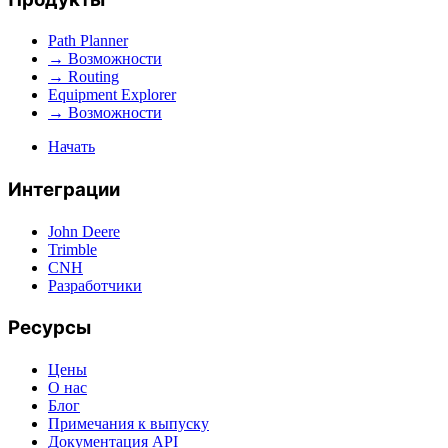
Path Planner
→ Возможности
→ Routing
Equipment Explorer
→ Возможности
Начать
Интеграции
John Deere
Trimble
CNH
Разработчики
Ресурсы
Цены
О нас
Блог
Примечания к выпуску
Документация API