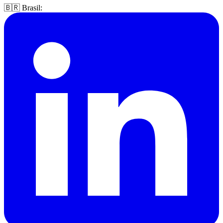
🇧🇷 Brasil: