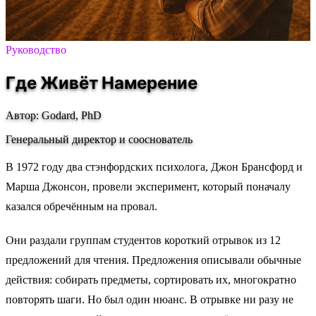
Руководство
Где Живёт Намерение
Автор: Godard, PhD
Генеральный директор и сооснователь
В 1972 году два стэнфордских психолога, Джон Брансфорд и
Марша Джонсон, провели эксперимент, который поначалу
казался обречённым на провал.
Они раздали группам студентов короткий отрывок из 12
предложений для чтения. Предложения описывали обычные
действия: собирать предметы, сортировать их, многократно
повторять шаги. Но был один нюанс. В отрывке ни разу не