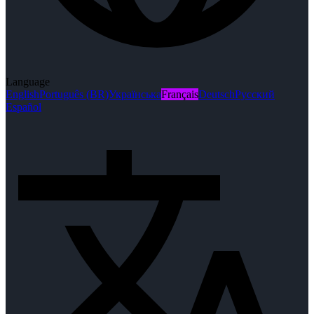
Language
English
Português (BR)
Українська
Français
Deutsch
Русский
Español