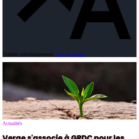
Traduite automatiquement.
Voir en anglais
Actualités
Verge s'associe à GRDC pour les