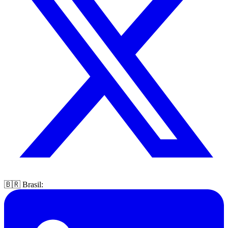
🇧🇷 Brasil: