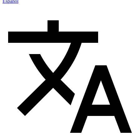
Español