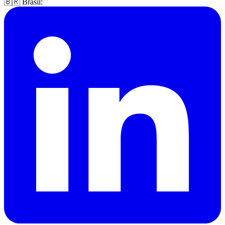
🇧🇷 Brasil: