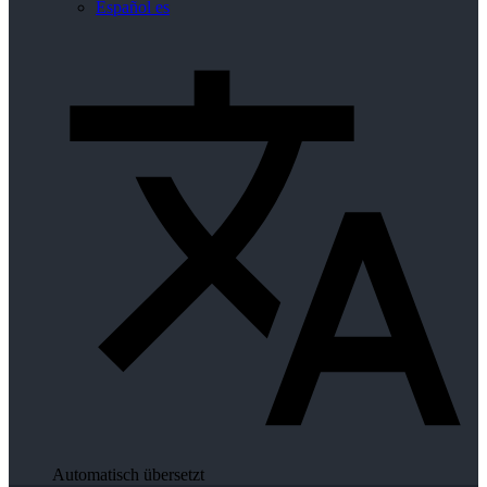
Español
es
Automatisch übersetzt