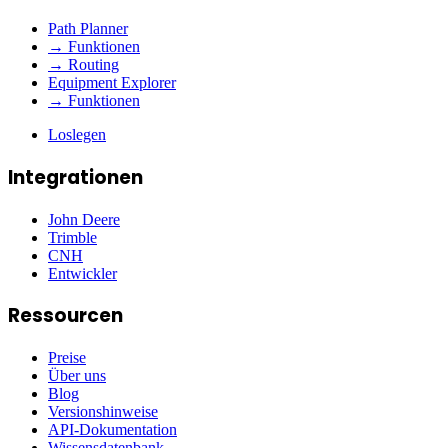
Path Planner
→ Funktionen
→ Routing
Equipment Explorer
→ Funktionen
Loslegen
Integrationen
John Deere
Trimble
CNH
Entwickler
Ressourcen
Preise
Über uns
Blog
Versionshinweise
API-Dokumentation
Wissensdatenbank