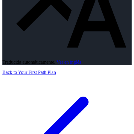
Traducida automáticamente.
Ver en inglés
Back to Your First Path Plan