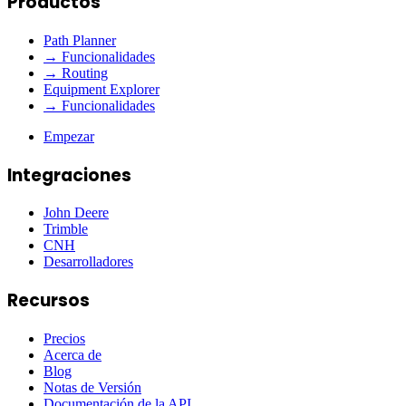
Productos
Path Planner
→ Funcionalidades
→ Routing
Equipment Explorer
→ Funcionalidades
Empezar
Integraciones
John Deere
Trimble
CNH
Desarrolladores
Recursos
Precios
Acerca de
Blog
Notas de Versión
Documentación de la API