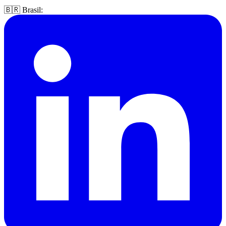
🇧🇷 Brasil: