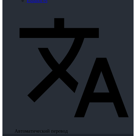
Español
es
Автоматический перевод