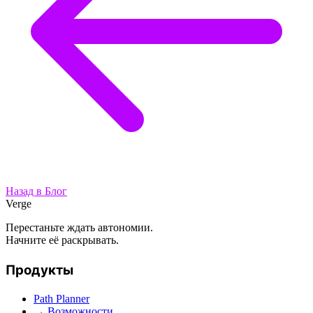
Назад в Блог
Verge
Перестаньте ждать автономии.
Начните её раскрывать.
Продукты
Path Planner
→ Возможности