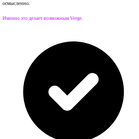
осмысленно.
Именно это делает возможным Verge.