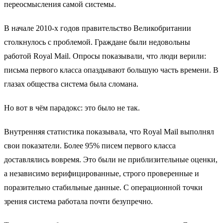
переосмысления самой системы.
В начале 2010-х годов правительство Великобритании
столкнулось с проблемой. Граждане были недовольны
работой Royal Mail. Опросы показывали, что люди верили:
письма первого класса опаздывают большую часть времени. В
глазах общества система была сломана.
Но вот в чём парадокс: это было не так.
Внутренняя статистика показывала, что Royal Mail выполнял
свои показатели. Более 95% писем первого класса
доставлялись вовремя. Это были не приблизительные оценки,
а независимо верифицированные, строго проверенные и
поразительно стабильные данные. С операционной точки
зрения система работала почти безупречно.