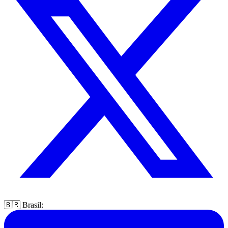
🇧🇷 Brasil: