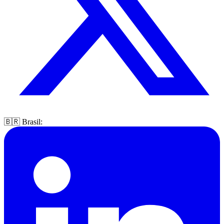
🇧🇷 Brasil: