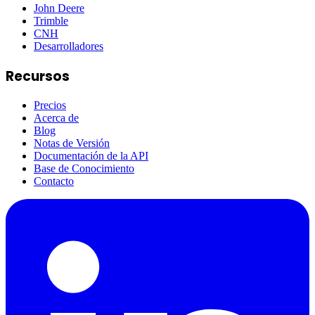
John Deere
Trimble
CNH
Desarrolladores
Recursos
Precios
Acerca de
Blog
Notas de Versión
Documentación de la API
Base de Conocimiento
Contacto