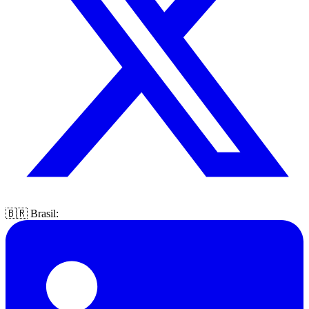
🇧🇷 Brasil: