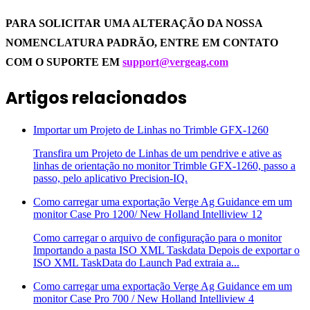
PARA SOLICITAR UMA ALTERAÇÃO DA NOSSA
NOMENCLATURA PADRÃO, ENTRE EM CONTATO
COM O SUPORTE EM
support@vergeag.com
Artigos relacionados
Importar um Projeto de Linhas no Trimble GFX-1260
Transfira um Projeto de Linhas de um pendrive e ative as
linhas de orientação no monitor Trimble GFX-1260, passo a
passo, pelo aplicativo Precision-IQ.
Como carregar uma exportação Verge Ag Guidance em um
monitor Case Pro 1200/ New Holland Intelliview 12
Como carregar o arquivo de configuração para o monitor
Importando a pasta ISO XML Taskdata Depois de exportar o
ISO XML TaskData do Launch Pad extraia a...
Como carregar uma exportação Verge Ag Guidance em um
monitor Case Pro 700 / New Holland Intelliview 4