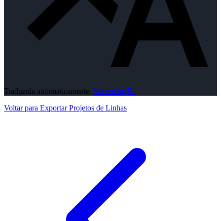
Traduzida automaticamente.
Ver em inglês
Voltar para Exportar Projetos de Linhas