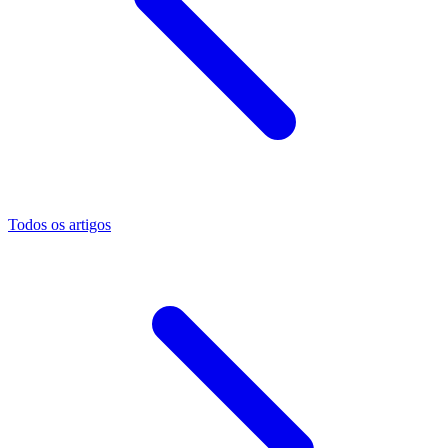
Todos os artigos