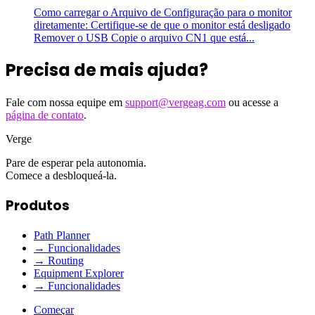
Como carregar o Arquivo de Configuração para o monitor
diretamente: Certifique-se de que o monitor está desligado
Remover o USB Copie o arquivo CN1 que está...
Precisa de mais ajuda?
Fale com nossa equipe em
support@vergeag.com
ou acesse a
página de contato
.
Verge
Pare de esperar pela autonomia.
Comece a desbloqueá-la.
Produtos
Path Planner
→ Funcionalidades
→ Routing
Equipment Explorer
→ Funcionalidades
Começar