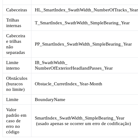
Cabeceiras
HL_SmartIndex_SwathWidth_NumberOfTracks_Yea
Trilhas
T_SmartIndex_SwathWidth_SimpleBearing_Year
internas
Cabeceira
e trilhas
PP_SmartIndex_SwathWidth_SimpleBearing_Year
não
separadas
Limite
IB_SwathWidth_
interno
NumberOfExteriorHeadlandPasses_Year
Obstáculos
(buracos
Obstacle_CurretIndex_Year-Month
no limite)
Limite
BoundaryName
Valor
padrão em
SmartIndex_SwathWidth_SimpleBearing_Year
caso de
(usado apenas se ocorrer um erro de codificação)
erro no
código