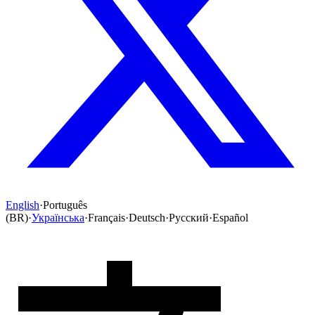
English
·
Português
(BR)
·
Українська
·
Français
·
Deutsch
·
Русский
·
Español