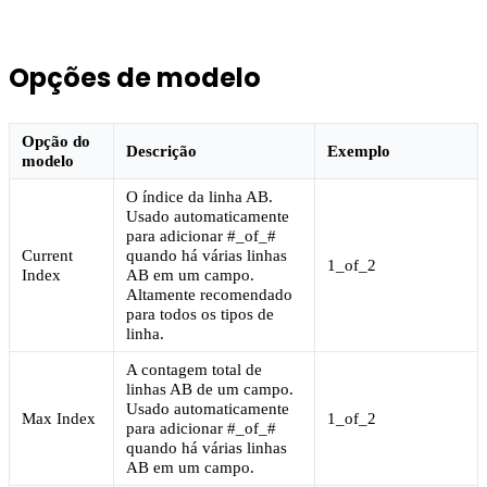
Opções de modelo
Opção do
Descrição
Exemplo
modelo
O índice da linha AB.
Usado automaticamente
para adicionar #_of_#
Current
quando há várias linhas
1_of_2
Index
AB em um campo.
Altamente recomendado
para todos os tipos de
linha.
A contagem total de
linhas AB de um campo.
Usado automaticamente
Max Index
1_of_2
para adicionar #_of_#
quando há várias linhas
AB em um campo.