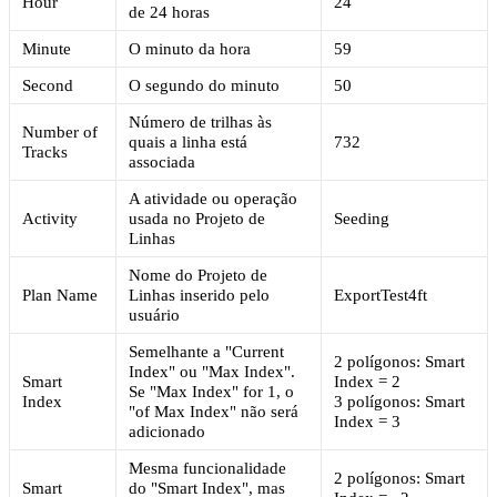
Hour
24
de 24 horas
Minute
O minuto da hora
59
Second
O segundo do minuto
50
Número de trilhas às
Number of
quais a linha está
732
Tracks
associada
A atividade ou operação
Activity
usada no Projeto de
Seeding
Linhas
Nome do Projeto de
Plan Name
Linhas inserido pelo
ExportTest4ft
usuário
Semelhante a "Current
2 polígonos: Smart
Index" ou "Max Index".
Smart
Index = 2
Se "Max Index" for 1, o
Index
3 polígonos: Smart
"of Max Index" não será
Index = 3
adicionado
Mesma funcionalidade
2 polígonos: Smart
Smart
do "Smart Index", mas