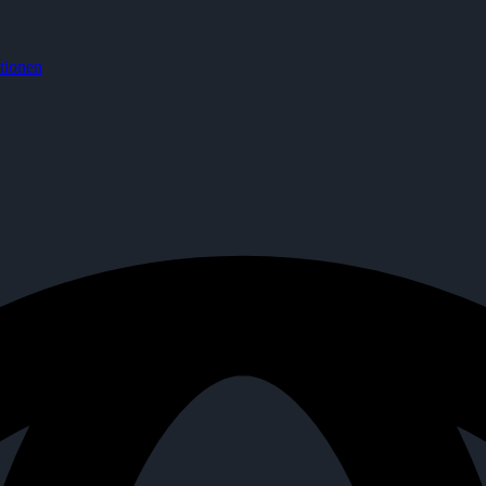
tionen