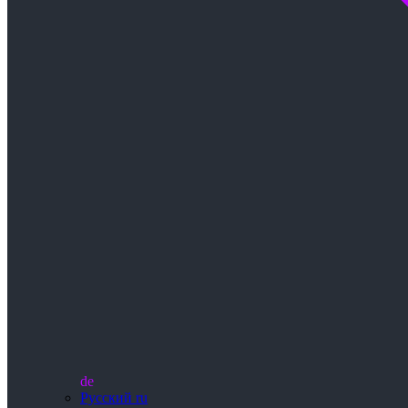
de
Русский
ru