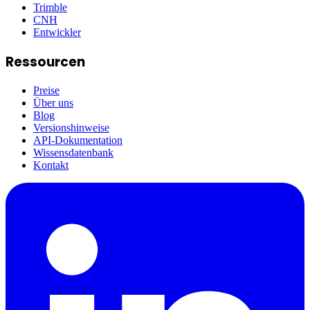
Trimble
CNH
Entwickler
Ressourcen
Preise
Über uns
Blog
Versionshinweise
API-Dokumentation
Wissensdatenbank
Kontakt