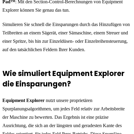
Pad™
: Mit den Section-Control-Berechnungen von Equipment
Explorer können Sie genau das tun.
Simulieren Sie schnell die Einsparungen durch das Hinzufügen von
Teilbreiten an einem Sägerät, einer Sämaschine, einem Streuer und
einer Spritze, bis hin zur Einzeldüsen- oder Einzelreihensteuerung,
auf den tatsächlichen Feldern Ihrer Kunden.
Wie simuliert Equipment Explorer
die Einsparungen?
Equipment Explorer
nutzt unsere proprietären
Spurplanungsalgorithmen, um jedes Feld relativ zur Arbeitsbreite
der Maschine zu bewerten. Das Ergebnis ist eine präzise
Ausrichtung, die sich an der längsten und geradesten Kante des
Feldes orientiert, für jedes Feld Ihres Betriebs. Diese Spurpläne