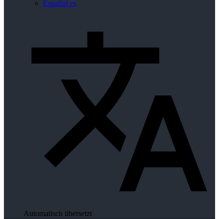
Español
es
Automatisch übersetzt