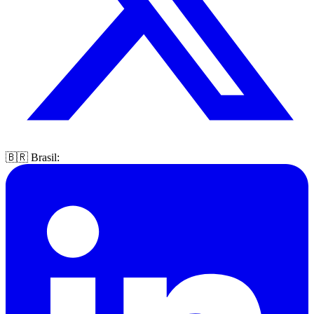
🇧🇷 Brasil: