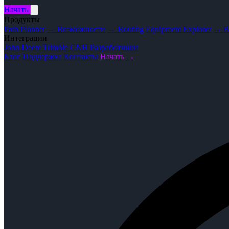
Начать
Продукты
Path Planner
→ Возможности
→ Routing
Equipment Explorer
→ В
Интеграции
John Deere
Trimble
CNH
Разработчики
Блог
Поддержка
Контакты
Начать →