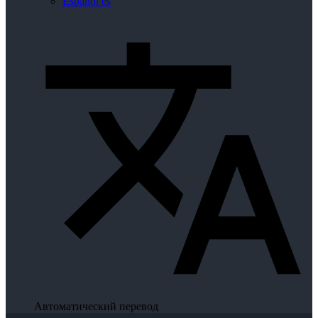
Español
es
Автоматический перевод