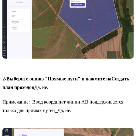
2-
Выберите опцию "Прямые пути" и нажмите на
Создать
план проходов
Да, не.
Примечание:_Ввод координат линии AB поддерживается
только для прямых путей_Да, не.