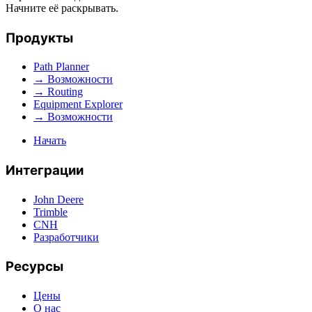
Начните её раскрывать.
Продукты
Path Planner
→ Возможности
→ Routing
Equipment Explorer
→ Возможности
Начать
Интеграции
John Deere
Trimble
CNH
Разработчики
Ресурсы
Цены
О нас