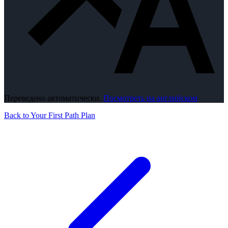
Переведено автоматически.
Посмотреть на английском
Back to Your First Path Plan