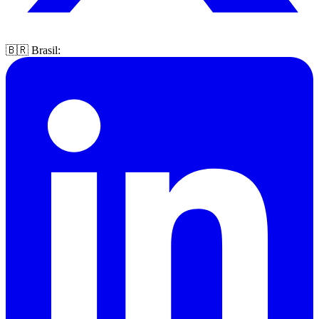
🇧🇷 Brasil: