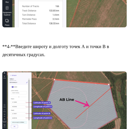
**4-**Введите широту и долготу точек А и точки В в
десятичных градусах.