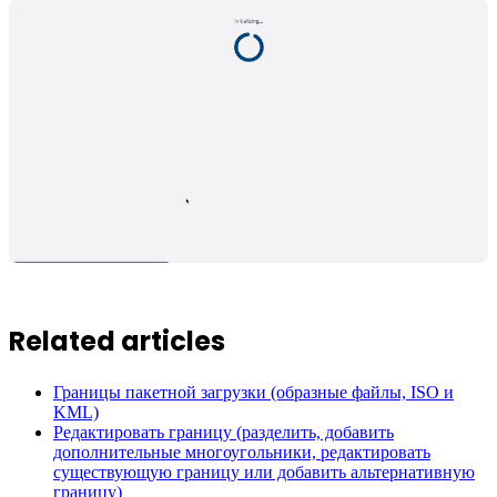
Related articles
Границы пакетной загрузки (образные файлы, ISO и
KML)
Редактировать границу (разделить, добавить
дополнительные многоугольники, редактировать
существующую границу или добавить альтернативную
границу)