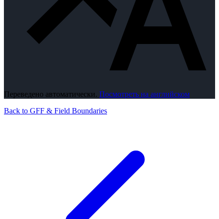
Переведено автоматически.
Посмотреть на английском
Back to GFF & Field Boundaries