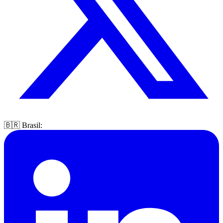
🇧🇷 Brasil: