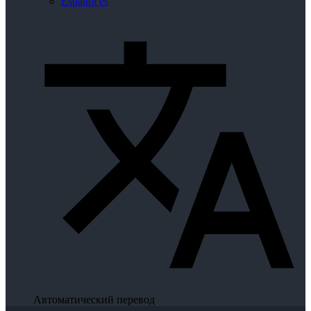
Español
es
Автоматический перевод