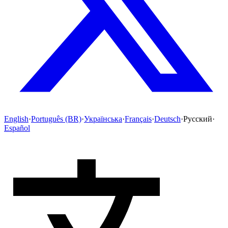
English
·
Português (BR)
·
Українська
·
Français
·
Deutsch
·
Русский
·
Español