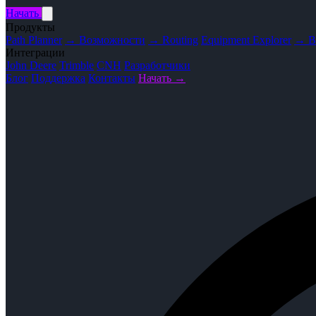
Начать
Продукты
Path Planner
→ Возможности
→ Routing
Equipment Explorer
→ В
Интеграции
John Deere
Trimble
CNH
Разработчики
Блог
Поддержка
Контакты
Начать →