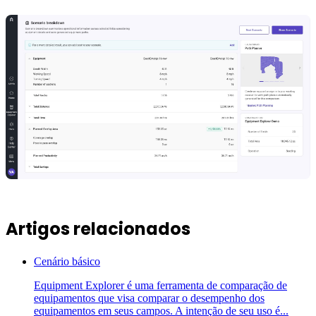
Artigos relacionados
Cenário básico
Equipment Explorer é uma ferramenta de comparação de
equipamentos que visa comparar o desempenho dos
equipamentos em seus campos. A intenção de seu uso é...