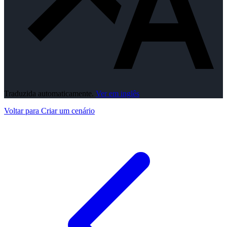
Traduzida automaticamente.
Ver em inglês
Voltar para Criar um cenário