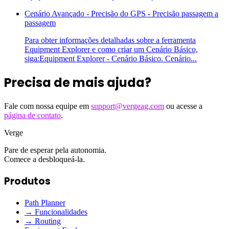
Cenário Avançado - Precisão do GPS - Precisão passagem a
passagem
Para obter informações detalhadas sobre a ferramenta
Equipment Explorer e como criar um Cenário Básico,
siga:Equipment Explorer - Cenário Básico. Cenário...
Precisa de mais ajuda?
Fale com nossa equipe em
support@vergeag.com
ou acesse a
página de contato
.
Verge
Pare de esperar pela autonomia.
Comece a desbloqueá-la.
Produtos
Path Planner
→ Funcionalidades
→ Routing