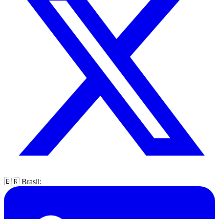
🇧🇷 Brasil: