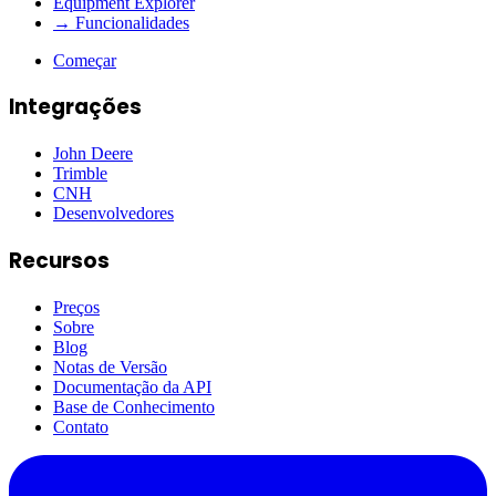
Equipment Explorer
→ Funcionalidades
Começar
Integrações
John Deere
Trimble
CNH
Desenvolvedores
Recursos
Preços
Sobre
Blog
Notas de Versão
Documentação da API
Base de Conhecimento
Contato