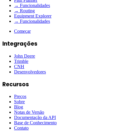
Path Planner
→ Funcionalidades
→ Routing
Equipment Explorer
→ Funcionalidades
Começar
Integrações
John Deere
Trimble
CNH
Desenvolvedores
Recursos
Preços
Sobre
Blog
Notas de Versão
Documentação da API
Base de Conhecimento
Contato