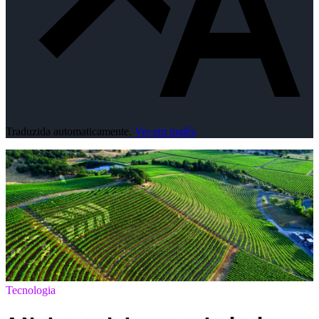
Traduzida automaticamente.
Ver em inglês
Tecnologia