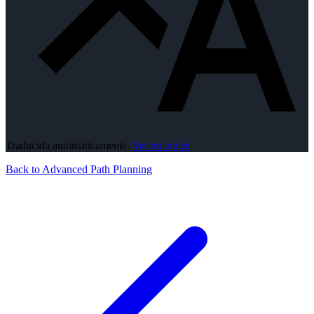
Traducida automáticamente.
Ver en inglés
Back to Advanced Path Planning