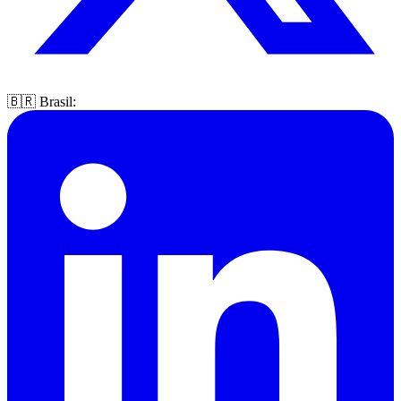
🇧🇷 Brasil: