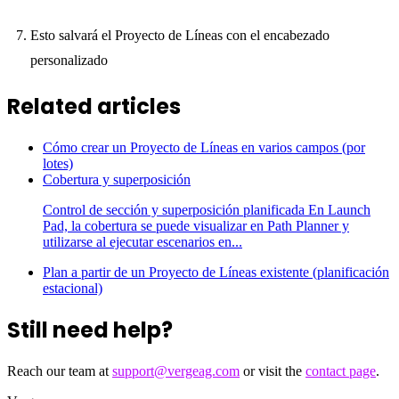
Esto salvará el Proyecto de Líneas con el encabezado
personalizado
Related articles
Cómo crear un Proyecto de Líneas en varios campos (por
lotes)
Cobertura y superposición
Control de sección y superposición planificada En Launch
Pad, la cobertura se puede visualizar en Path Planner y
utilizarse al ejecutar escenarios en...
Plan a partir de un Proyecto de Líneas existente (planificación
estacional)
Still need help?
Reach our team at
support@vergeag.com
or visit the
contact page
.